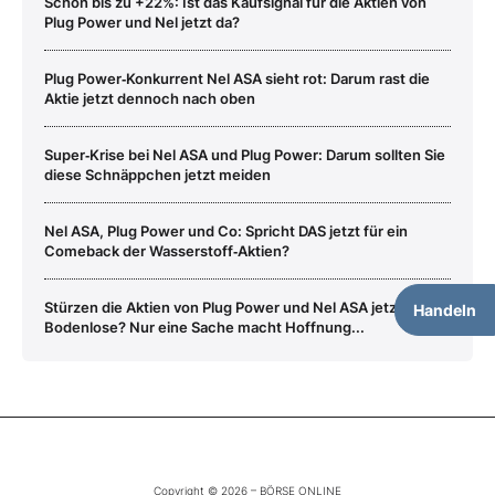
Schon bis zu +22%: Ist das Kaufsignal für die Aktien von
Plug Power und Nel jetzt da?
Plug Power‑Konkurrent Nel ASA sieht rot: Darum rast die
Aktie jetzt dennoch nach oben
Super‑Krise bei Nel ASA und Plug Power: Darum sollten Sie
diese Schnäppchen jetzt meiden
Nel ASA, Plug Power und Co: Spricht DAS jetzt für ein
Comeback der Wasserstoff‑Aktien?
Stürzen die Aktien von Plug Power und Nel ASA jetzt ins
Handeln
Bodenlose? Nur eine Sache macht Hoffnung...
Copyright © 2026 – BÖRSE ONLINE