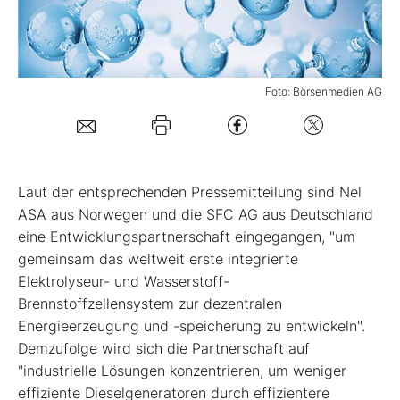
Mein Konto
Foto: Börsenmedien AG
Folgen Sie uns
Kontakt
Laut der entsprechenden Pressemitteilung sind Nel
ASA aus Norwegen und die SFC AG aus Deutschland
eine Entwicklungspartnerschaft eingegangen, "um
gemeinsam das weltweit erste integrierte
Elektrolyseur- und Wasserstoff-
Brennstoffzellensystem zur dezentralen
Energieerzeugung und -speicherung zu entwickeln".
Demzufolge wird sich die Partnerschaft auf
"industrielle Lösungen konzentrieren, um weniger
effiziente Dieselgeneratoren durch effizientere