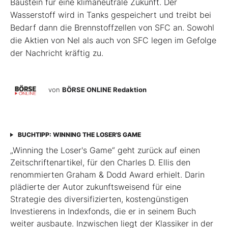
Baustein für eine klimaneutrale Zukunft. Der
Wasserstoff wird in Tanks gespeichert und treibt bei
Bedarf dann die Brennstoffzellen von SFC an. Sowohl
die Aktien von Nel als auch von SFC legen im Gefolge
der Nachricht kräftig zu.
von
BÖRSE ONLINE Redaktion
BUCHTIPP: WINNING THE LOSER'S GAME
„Winning the Loser's Game“ geht zurück auf einen
Zeitschriftenartikel, für den Charles D. Ellis den
renommierten Graham & Dodd Award erhielt. Darin
plädierte der Autor zukunftsweisend für eine
Strategie des diversifizierten, kostengünstigen
Investierens in Indexfonds, die er in seinem Buch
weiter ausbaute. Inzwischen liegt der Klassiker in der