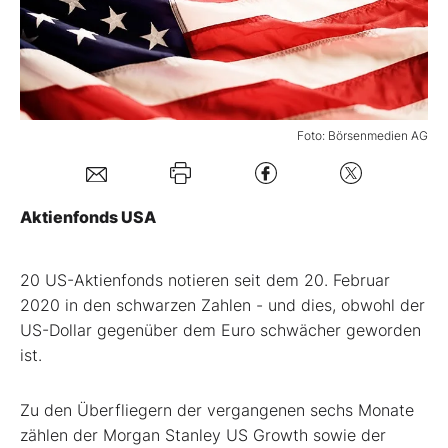
Mein B:O
Mein Konto
Foto: Börsenmedien AG
Folgen Sie uns
Aktienfonds USA
Kontakt
20 US-Aktienfonds notieren seit dem 20. Februar
2020 in den schwarzen Zahlen - und dies, obwohl der
US-Dollar gegenüber dem Euro schwächer geworden
ist.
Zu den Überfliegern der vergangenen sechs Monate
zählen der Morgan Stanley US Growth sowie der