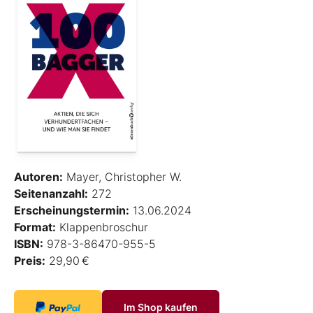
Autoren:
Mayer, Christopher W.
Seitenanzahl:
272
Erscheinungstermin:
13.06.2024
Format:
Klappenbroschur
ISBN:
978-3-86470-955-5
Preis:
29,90 €
Im Shop kaufen