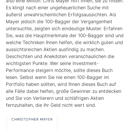
also eine Million. Chris Mayer hilft Ihnen, sie zu finden.
Es klingt nach einer ungeheuerlichen Suche mit
äußerst unwahrscheinlichen Erfolgsaussichten. Als
Mayer jedoch die 100-Bagger der Vergangenheit
untersuchte, zeigten sich eindeutige Muster. Erfahren
Sie, was die Hauptmerkmale der 100-Bagger sind und
welche Techniken Ihnen helfen, die wirklich guten und
aussichtsreichen Aktien ausfindig zu machen.
Geschichten und Anekdoten veranschaulichen die
wichtigsten Punkte. Wer seine Investment-
Performance steigern möchte, sollte dieses Buch
lesen. Selbst wenn Sie nie einen 100-Bagger im
Portfolio haben sollten, wird Ihnen dieses Buch auf
alle Fälle dabei helfen, große Gewinner zu entdecken
und Sie von Verlierern und schläf­rigen Aktien
fernzuhalten, die Ihr Geld nicht wert sind.