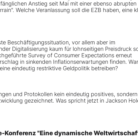
nfänglichen Anstieg seit Mai mit einer ebenso abrupten
in". Welche Veranlassung soll die EZB haben, eine kl
ste Beschäftigungssituation, vor allem aber im
r Digitalisierung kaum für lohnseitigen Preisdruck so
rchgeführte Survey of Consumer Expectations erneut
rschlag in sinkenden Inflationserwartungen finden. W
eine eindeutig restriktive Geldpolitik betreiben?
gen und Protokollen kein eindeutig positives, sondern
twicklung gezeichnet. Was spricht jetzt in Jackson Hol
le-Konferenz "Eine dynamische Weltwirtschaf