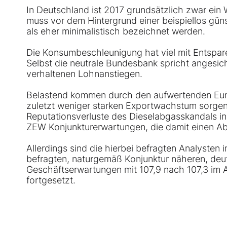
In Deutschland ist 2017 grundsätzlich zwar ei
muss vor dem Hintergrund einer beispiellos güns
als eher minimalistisch bezeichnet werden.
Die Konsumbeschleunigung hat viel mit Entspar
Selbst die neutrale Bundesbank spricht angesich
verhaltenen Lohnanstiegen.
Belastend kommen durch den aufwertenden Euro
zuletzt weniger starken Exportwachstum sorge
Reputationsverluste des Dieselabgasskandals in
ZEW Konjunkturerwartungen, die damit einen Ab
Allerdings sind die hierbei befragten Analysten im
befragten, naturgemäß Konjunktur näheren, deu
Geschäftserwartungen mit 107,9 nach 107,3 im 
fortgesetzt.