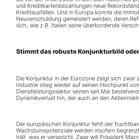
und Kreditkartenbezahlungen neue Rekordständ
Kreditausfällen. Und in Europa konnte die Immob
Neuverschuldung gemeistert werden, deren Ref
sich, wie z.B. Italien seine überbordende Vers
Stimmt das robuste Konjunkturbild ode
Die Konjunktur in der Eurozone zeigt sich zwar 
Industrie stieg wieder auf seinen Hochpunkt vo
Dienstleistungssektor seinen seit Mai bestehend
Dynamikverlust hin, der auch an den Aktienmärk
Der europäischen Konjunktur fehlt der fruchtbar
Wachstumspotenziale werden insofern begrenzt.
hält, was er verspricht. Zwar will Präsident Ma