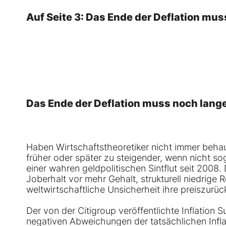
Auf Seite 3: Das Ende der Deflation muss
Das Ende der Deflation muss noch lange 
Haben Wirtschaftstheoretiker nicht immer behaup
früher oder später zu steigender, wenn nicht so
einer wahren geldpolitischen Sintflut seit 2008
Joberhalt vor mehr Gehalt, strukturell niedrige
weltwirtschaftliche Unsicherheit ihre preiszurüc
Der von der Citigroup veröffentlichte Inflation S
negativen Abweichungen der tatsächlichen Infl