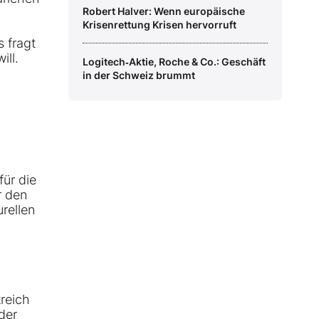
Robert Halver: Wenn europäische
Krisenrettung Krisen hervorruft
 fragt
ill.
Logitech‑Aktie, Roche & Co.: Geschäft
in der Schweiz brummt
für die
r den
rellen
reich
der