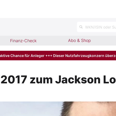
n
WKN/ISIN oder Su
Abo & Shop
Finanz-Check
aktive Chance für Anleger +++ Dieser Nutzfahrzeugkonzern über
 2017 zum Jackson L