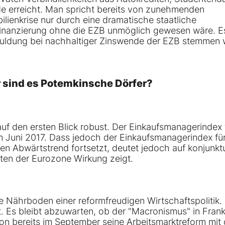
e erreicht. Man spricht bereits von zunehmenden
ilienkrise nur durch eine dramatische staatliche
inanzierung ohne die EZB unmöglich gewesen wäre. Es
chuldung bei nachhaltiger Zinswende der EZB stemmen w
r sind es Potemkinsche Dörfer?
auf den ersten Blick robust. Der Einkaufsmanagerindex 
m Juni 2017. Dass jedoch der Einkaufsmanagerindex fü
en Abwärtstrend fortsetzt, deutet jedoch auf konjunktu
ten der Eurozone Wirkung zeigt.
e Nährboden einer reformfreudigen Wirtschaftspolitik.
 Es bleibt abzuwarten, ob der "Macronismus" in Frank
cron bereits im September seine Arbeitsmarktreform mit 