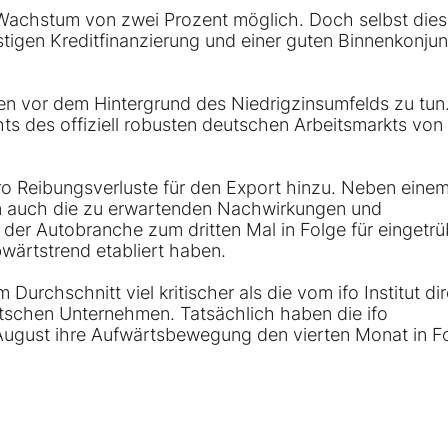
n Wachstum von zwei Prozent möglich. Doch selbst die
tigen Kreditfinanzierung und einer guten Binnenkonjun
en vor dem Hintergrund des Niedrigzinsumfelds zu tun
ts des offiziell robusten deutschen Arbeitsmarkts von
 Reibungsverluste für den Export hinzu. Neben eine
n auch die zu erwartenden Nachwirkungen und
 der Autobranche zum dritten Mal in Folge für eingetrü
wärtstrend etabliert haben.
 Durchschnitt viel kritischer als die vom ifo Institut dir
tschen Unternehmen. Tatsächlich haben die ifo
August ihre Aufwärtsbewegung den vierten Monat in F