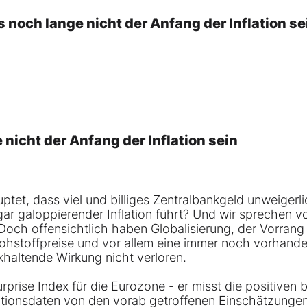
 noch lange nicht der Anfang der Inflation se
nicht der Anfang der Inflation sein
tet, dass viel und billiges Zentralbankgeld unweigerl
gar galoppierender Inflation führt? Und wir sprechen v
. Doch offensichtlich haben Globalisierung, der Vorrang
 Rohstoffpreise und vor allem eine immer noch vorhand
khaltende Wirkung nicht verloren.
urprise Index für die Eurozone - er misst die positiven 
ationsdaten von den vorab getroffenen Einschätzunge