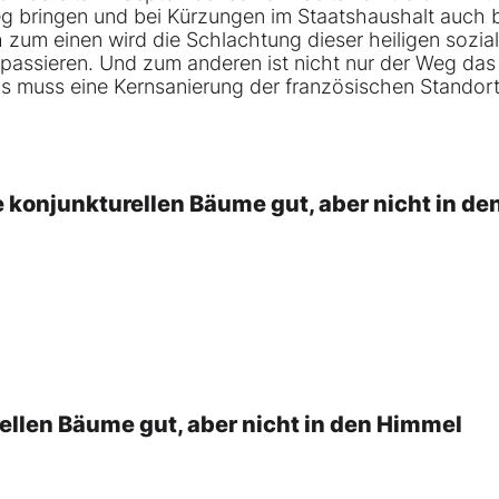
 bringen und bei Kürzungen im Staatshaushalt auch 
 zum einen wird die Schlachtung dieser heiligen sozia
ssieren. Und zum anderen ist nicht nur der Weg das Z
Es muss eine Kernsanierung der französischen Standortp
 konjunkturellen Bäume gut, aber nicht in de
llen Bäume gut, aber nicht in den Himmel