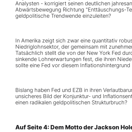
Analysten - korrigiert seinen deutlichen jahresa
Abwärtsbewegung Richtung "Enttäuschungs-Terra
geldpolitische Trendwende einzuleiten?
In Amerika zeigt sich zwar eine quantitativ robu
Niedriglohnsektor, der gemeinsam mit zunehmende
Tatsächlich stellt die von der New York Fed du
sinkende Lohnerwartungen fest, die ihren Niede
sollte eine Fed vor diesem Inflationshintergrund 
Bislang haben Fed und EZB in ihren Verlautbarun
unsicheres Bild der Konjunktur- und Inflationsen
einen radikalen geldpolitischen Strukturbruch?
Auf Seite 4: Dem Motto der Jackson Ho