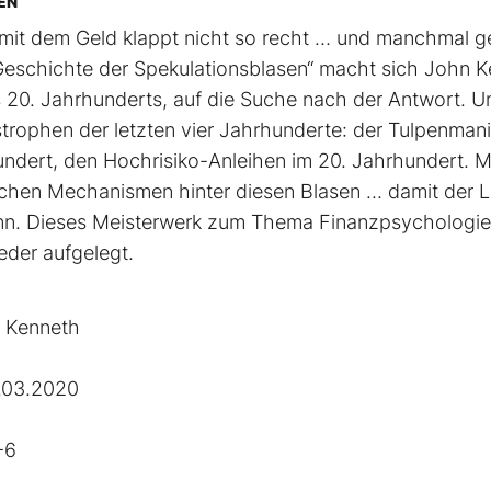
EN
as mit dem Geld klappt nicht so recht … und manchmal g
 Geschichte der Spekulationsblasen“ macht sich John 
 20. Jahrhunderts, auf die Suche nach der Antwort. U
s­trophen der letzten vier Jahrhunderte: der Tulpenman
undert, den Hochrisiko-Anleihen im 20. Jahrhundert. M
gischen Mechanismen hinter diesen Blasen … damit der 
nn. Dieses Meisterwerk zum Thema Finanzpsychologie
eder aufgelegt.
n Kenneth
.03.2020
-6