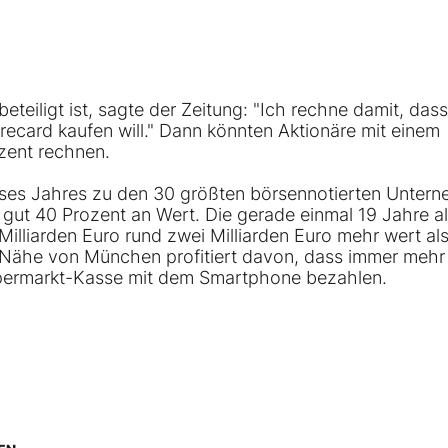
teiligt ist, sagte der Zeitung: "Ich rechne damit, das
recard kaufen will." Dann könnten Aktionäre mit einem
zent rechnen.
ieses Jahres zu den 30 größten börsennotierten Unter
ut 40 Prozent an Wert. Die gerade einmal 19 Jahre al
 Milliarden Euro rund zwei Milliarden Euro mehr wert als
 Nähe von München profitiert davon, dass immer mehr
upermarkt-Kasse mit dem Smartphone bezahlen.