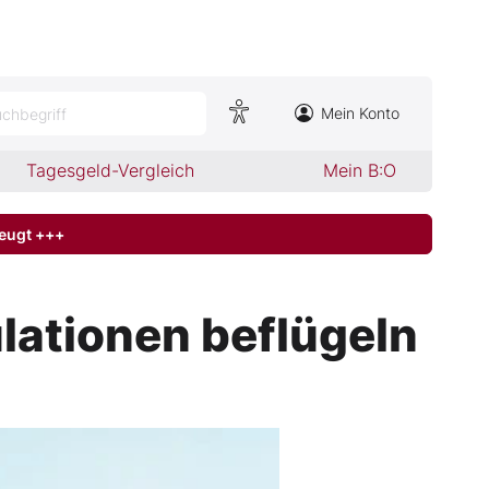
Mein Konto
chbegriff
Tagesgeld-Vergleich
Mein B:O
zeugt +++
lationen beflügeln