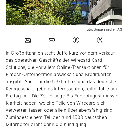
Mein B:O
Foto: Börsenmedien AG
Mein Konto
Folgen Sie uns
In Großbritannien steht Jaffe kurz vor dem Verkauf
des operativen Geschäfts der Wirecard Card
Solutions, die vor allem Online-Transaktionen für
Kontakt
Fintech-Unternehmen abwickelt und Kreditkarten
ausgibt. Auch für die US-Tochter und das deutsche
Kerngeschäft gebe es Interessenten, teilte Jaffe am
Freitag mit. Die Zeit drängt: Bis Ende August muss er
Klarheit haben, welche Teile von Wirecard sich
verwerten lassen oder allein überlebensfähig sind.
Zumindest einem Teil der rund 1500 deutschen
Mitarbeiter droht dann die Kündigung.