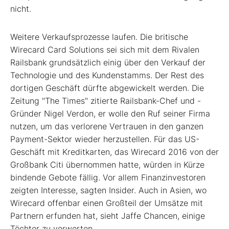
nicht.
Weitere Verkaufsprozesse laufen. Die britische
Wirecard Card Solutions sei sich mit dem Rivalen
Railsbank grundsätzlich einig über den Verkauf der
Technologie und des Kundenstamms. Der Rest des
dortigen Geschäft dürfte abgewickelt werden. Die
Zeitung "The Times" zitierte Railsbank-Chef und -
Gründer Nigel Verdon, er wolle den Ruf seiner Firma
nutzen, um das verlorene Vertrauen in den ganzen
Payment-Sektor wieder herzustellen. Für das US-
Geschäft mit Kreditkarten, das Wirecard 2016 von der
Großbank Citi übernommen hatte, würden in Kürze
bindende Gebote fällig. Vor allem Finanzinvestoren
zeigten Interesse, sagten Insider. Auch in Asien, wo
Wirecard offenbar einen Großteil der Umsätze mit
Partnern erfunden hat, sieht Jaffe Chancen, einige
Töchter zu verwerten.