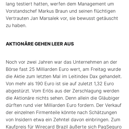
lang testiert hatten, werfen dem Management um
Vorstandschef Markus Braun und seinen flüchtigen
Vertrauten Jan Marsalek vor, sie bewusst getäuscht
zu haben.
AKTIONÄRE GEHEN LEER AUS
Noch vor zwei Jahren war das Unternehmen an der
Börse fast 25 Milliarden Euro wert, am Freitag wurde
die Aktie zum letzten Mal im Leitindex Dax gehandelt.
Von mehr als 190 Euro ist sie auf zuletzt 1,32 Euro
abgestürzt. Vom Erlös aus der Zerschlagung werden
die Aktionäre nichts sehen. Denn allein die Gläubiger
dürften rund vier Milliarden Euro fordern. Der Verkauf
der einzelnen Firmenteile könnte nach Schätzungen
von Insidern etwa ein Zehntel davon einbringen. Zum
Kaufpreis für Wirecard Brazil äußerte sich PagSeguro