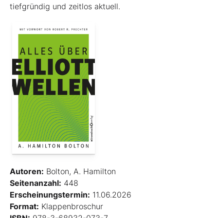
tiefgründig und zeitlos aktuell.
Autoren:
Bolton, A. Hamilton
Seitenanzahl:
448
Erscheinungstermin:
11.06.2026
Format:
Klappenbroschur
ISBN:
978-3-68932-073-7