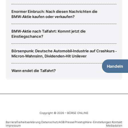
Enormer Einbruch: Nach diesen Nachrichten die
BMW‑Aktie kaufen oder verkaufen?
BMW‑Aktie nach Talfahrt: Kommt jetzt die
Einstiegschance?
Börsenpunk: Deutsche Automobil‑Industrie auf Crashkurs ‑
Micron‑Wahnsinn, Dividenden‑Hit Unilever
Handeln
Wann endet die Talfahrt?
Copyright © 2026 – BÖRSE ONLINE
Barrierefreiheitserklärung
Datenschutz
AGB
Presse
Privatsphäre-Einstellungen
Kontakt
Impressum
Mediadaten