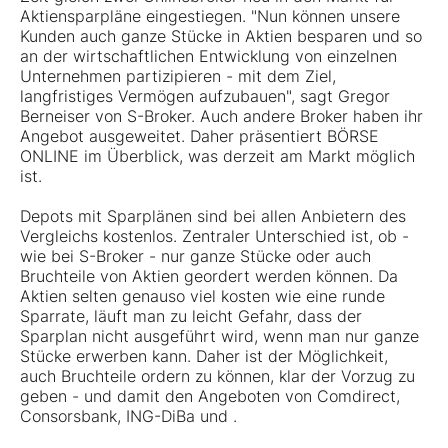
Aktiensparpläne eingestiegen. "Nun können unsere
Kunden auch ganze Stücke in Aktien besparen und so
an der wirtschaftlichen Entwicklung von einzelnen
Unternehmen partizipieren - mit dem Ziel,
langfristiges Vermögen aufzubauen", sagt Gregor
Berneiser von S-Broker. Auch andere Broker haben ihr
Angebot ausgeweitet. Daher präsentiert BÖRSE
ONLINE im Überblick, was derzeit am Markt möglich
ist.
Depots mit Sparplänen sind bei allen Anbietern des
Vergleichs kostenlos. Zentraler Unterschied ist, ob -
wie bei S-Broker - nur ganze Stücke oder auch
Bruchteile von Aktien geordert werden können. Da
Aktien selten genauso viel kosten wie eine runde
Sparrate, läuft man zu leicht Gefahr, dass der
Sparplan nicht ausgeführt wird, wenn man nur ganze
Stücke erwerben kann. Daher ist der Möglichkeit,
auch Bruchteile ordern zu können, klar der Vorzug zu
geben - und damit den Angeboten von Comdirect,
Consorsbank, ING-DiBa und .