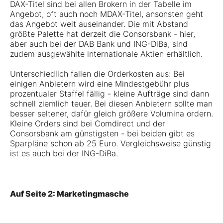
DAX-Titel sind bei allen Brokern in der Tabelle im
Angebot, oft auch noch MDAX-Titel, ansonsten geht
das Angebot weit auseinander. Die mit Abstand
größte Palette hat derzeit die Consorsbank - hier,
aber auch bei der DAB Bank und ING-DiBa, sind
zudem ausgewählte internationale Aktien erhältlich.
Unterschiedlich fallen die Orderkosten aus: Bei
einigen Anbietern wird eine Mindestgebühr plus
prozentualer Staffel fällig - kleine Aufträge sind dann
schnell ziemlich teuer. Bei diesen Anbietern sollte man
besser seltener, dafür gleich größere Volumina ordern.
Kleine Orders sind bei Comdirect und der
Consorsbank am günstigsten - bei beiden gibt es
Sparpläne schon ab 25 Euro. Vergleichsweise günstig
ist es auch bei der ING-DiBa.
Auf Seite 2: Marketingmasche