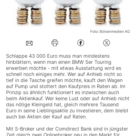
Mein B:O
Foto: Börsenmedien AG
Mein Konto
Folgen Sie uns
Schlappe 43 000 Euro muss man mindestens
hinblättern, wenn man einen BMW 5er Touring
erwerben möchte - mit etwas Ausstattung wird es
Kontakt
schnell noch einiges mehr. Wer auf Anhieb nicht so
tief in die Tasche greifen möchte, kauft den Wagen
auf Pump und stottert den Kaufpreis in Raten ab. Im
Prinzip so ähnlich funktioniert es inzwischen auch
beim Aktienkauf. Wer keine Lust oder auf Anhieb nicht
das nötige Kleingeld hat, gleich mehrere Tausend
Euro in seine Lieblingsaktie zu investieren, dem bleibt
auch bei Aktien der Kauf auf Raten.
Mit S-Broker und der Comdirect Bank sind in jüngster
Zeit gleich zwei Onlinebroker neu in den Markt für