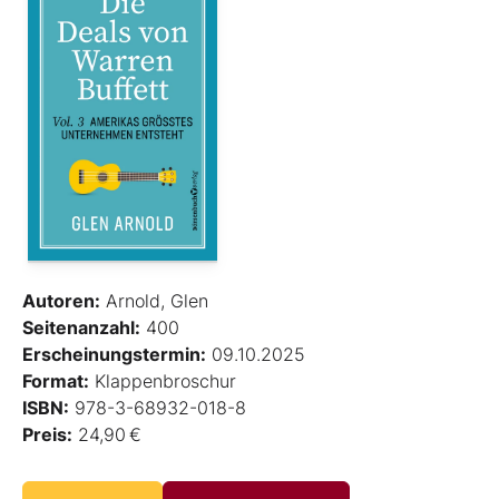
Autoren:
Arnold, Glen
Seitenanzahl:
400
Erscheinungstermin:
09.10.2025
Format:
Klappenbroschur
ISBN:
978-3-68932-018-8
Preis:
24,90 €