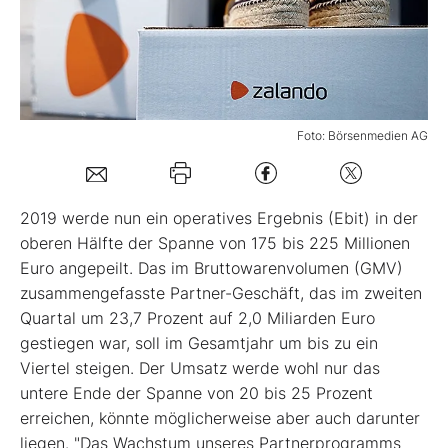
Mein B:O
Mein Konto
Foto: Börsenmedien AG
Folgen Sie uns
2019 werde nun ein operatives Ergebnis (Ebit) in der
Kontakt
oberen Hälfte der Spanne von 175 bis 225 Millionen
Euro angepeilt. Das im Bruttowarenvolumen (GMV)
zusammengefasste Partner-Geschäft, das im zweiten
Quartal um 23,7 Prozent auf 2,0 Miliarden Euro
gestiegen war, soll im Gesamtjahr um bis zu ein
Viertel steigen. Der Umsatz werde wohl nur das
untere Ende der Spanne von 20 bis 25 Prozent
erreichen, könnte möglicherweise aber auch darunter
liegen. "Das Wachstum unseres Partnerprogramms