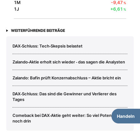
1M
-9,47
%
1J
+6,61
%
WEITERFÜHRENDE BEITRÄGE
DAX‑Schluss: Tech‑Skepsis belastet
Zalando‑Aktie erholt sich wieder ‑ das sagen die Analysten
Zalando: Bafin prüft Konzernabschluss – Aktie bricht ein
DAX‑Schluss: Das sind die Gewinner und Verlierer des
Tages
Comeback bei DAX‑Aktie geht weiter: So viel Potenzial ist
Handeln
noch drin