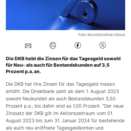
Mein B:O
Mein Konto
Foto: MicroStockHub /iStock
Folgen Sie uns
Die DKB hebt die Zinsen für das Tagesgeld sowohl
für Neu- als auch für Bestandskunden auf 3,5
Kontakt
Prozent p.a. an.
Die DKB hat ihre Zinsen für das Tagesgeld massiv
erhöht. Die Direktbank zahlt ab dem 1. August 2023
sowohl Neukunden als auch Bestandskunden 3,50
Prozent p.a., bis dahin sind es 1,00 Prozent. "Der neue
Zinssatz der DKB gilt im Aktionszeitraum vom 01.
August 2023 bis zum 31. Januar 2024 für bestehende
als auch neu eröffnete Tagesgeldkonten und