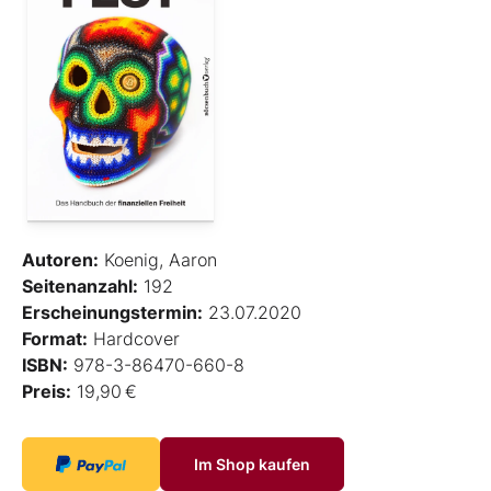
Autoren:
Koenig, Aaron
Seitenanzahl:
192
Erscheinungstermin:
23.07.2020
Format:
Hardcover
ISBN:
978-3-86470-660-8
Preis:
19,90 €
Im Shop kaufen