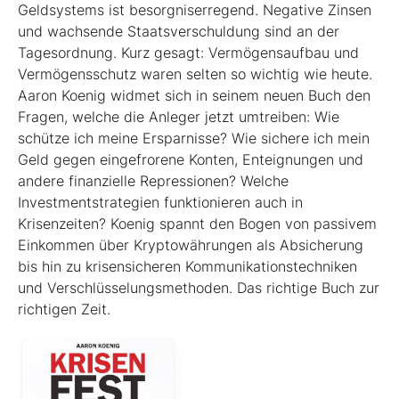
Geldsystems ist besorgniserregend. Nega­tive Zinsen
und wachsende Staatsverschuldung sind an der
Tagesordnung. Kurz gesagt: Vermögensaufbau und
Vermögensschutz waren selten so wichtig wie heute.
Aaron Koenig widmet sich in seinem neuen Buch den
Fragen, welche die Anleger jetzt umtreiben: Wie
schütze ich meine Erspar­nisse? Wie sichere ich mein
Geld gegen eingefro­rene Konten, Enteignungen und
andere finanzielle Repressionen? Welche
Investmentstrategien funktionieren auch in
Krisenzeiten? Koenig spannt den Bogen von passivem
Einkommen über Kryptowährungen als Absicherung
bis hin zu krisensicheren Kommunikationstechniken
und Verschlüsselungsmethoden. Das richtige Buch zur
richtigen Zeit.