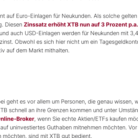
nt auf Euro-Einlagen für Neukunden. Als solche gelten
g. Diesen
Zinssatz erhöht XTB nun auf 3 Prozent p.a.
t und auch USD-Einlagen werden für Neukunden mit 3,
rzinst. Obwohl es sich hier nicht um ein Tagesgeldkont
tiv auf dem Markt mithalten.
bei geht es vor allem um Personen, die genau wissen, 
XTB schnell an ihre Grenzen kommen und unter Umstä
nline-Broker
, wenn Sie echte Aktien/ETFs kaufen mö
 auf uninvestiertes Guthaben mitnehmen möchten. Vor
en möchten, sind mit XTB gut bedient.