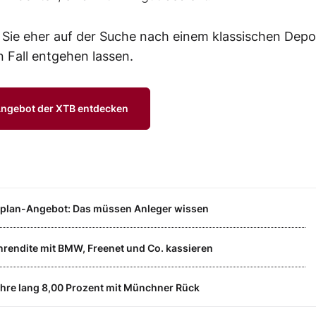
d Sie eher auf der Suche nach einem klassischen Depo
n Fall entgehen lassen.
Angebot der XTB entdecken
rplan-Angebot: Das müssen Anleger wissen
nrendite mit BMW, Freenet und Co. kassieren
Jahre lang 8,00 Prozent mit Münchner Rück