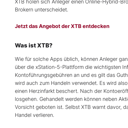
XTB holen sich Anleger einen Online-Hybrid-Bro
Brokern unterscheidet.
Jetzt das Angebot der XTB entdecken
Was ist XTB?
Wie für solche Apps üblich, können Anleger gan
über die xStation-5-Plattform die wichtigsten In
Kontoführungsgebühren an und es gilt das Gutha
wird auch zum Handeln verwendet. Es wird also 
einen Herzinfarkt beschert. Nach der Kontoeröf
losgehen. Gehandelt werden können neben Akti
Vorsicht geboten ist. Selbst XTB warnt davor, 
Handel verlieren.