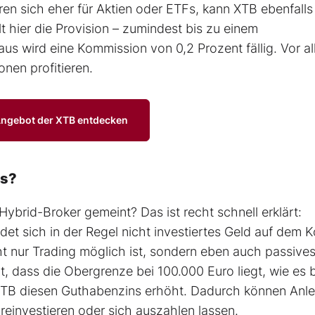
en sich eher für Aktien oder ETFs, kann XTB ebenfalls
t hier die Provision – zumindest bis zu einem
s wird eine Kommission von 0,2 Prozent fällig. Vor a
nen profitieren.
Angebot der XTB entdecken
us?
ybrid-Broker gemeint? Das ist recht schnell erklärt:
det sich in der Regel nicht investiertes Geld auf dem K
ht nur Trading möglich ist, sondern eben auch passive
, dass die Obergrenze bei 100.000 Euro liegt, wie es 
at XTB diesen Guthabenzins erhöht. Dadurch können Anl
 reinvestieren oder sich auszahlen lassen.