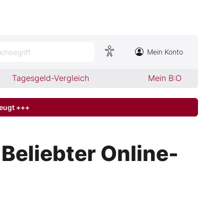
Mein Konto
chbegriff
Tagesgeld-Vergleich
Mein B:O
zeugt +++
Beliebter Online-