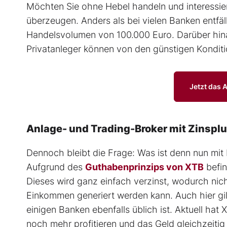
Möchten Sie ohne Hebel handeln und interessier
überzeugen. Anders als bei vielen Banken entfäll
Handelsvolumen von 100.000 Euro. Darüber hinau
Privatanleger können von den günstigen Konditio
Jetzt das 
Anlage- und Trading-Broker mit Zinspl
Dennoch bleibt die Frage: Was ist denn nun mit H
Aufgrund des
Guthabenprinzips von XTB
befin
Dieses wird ganz einfach verzinst, wodurch nic
Einkommen generiert werden kann. Auch hier gilt
einigen Banken ebenfalls üblich ist. Aktuell h
noch mehr profitieren und das Geld gleichzeitig