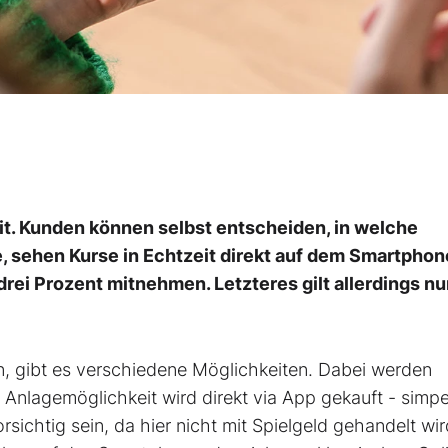
it. Kunden können selbst entscheiden, in welche
, sehen Kurse in Echtzeit direkt auf dem Smartphon
ei Prozent mitnehmen. Letzteres gilt allerdings nur
n, gibt es verschiedene Möglichkeiten. Dabei werden
lagemöglichkeit wird direkt via App gekauft - simpe
sichtig sein, da hier nicht mit Spielgeld gehandelt wir