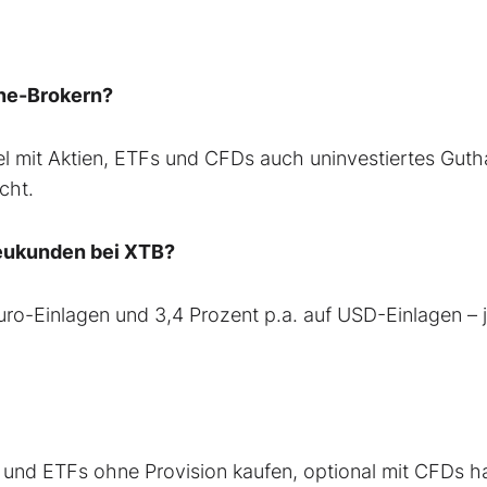
ine-Brokern?
el mit Aktien, ETFs und CFDs auch uninvestiertes Gut
cht.
Neukunden bei XTB?
uro-Einlagen und 3,4 Prozent p.a. auf USD-Einlagen – 
en und ETFs ohne Provision kaufen, optional mit CFDs h