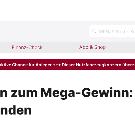
n
WKN/ISIN oder Su
Abo & Shop
Finanz-Check
aktive Chance für Anleger +++ Dieser Nutzfahrzeugkonzern über
en zum Mega-Gewinn: 
unden