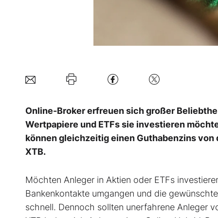
Online-Broker erfreuen sich großer Beliebthe
Wertpapiere und ETFs sie investieren möchte
können gleichzeitig einen Guthabenzins von dr
XTB.
Möchten Anleger in Aktien oder ETFs investiere
Bankenkontakte umgangen und die gewünschte An
schnell. Dennoch sollten unerfahrene Anleger vor