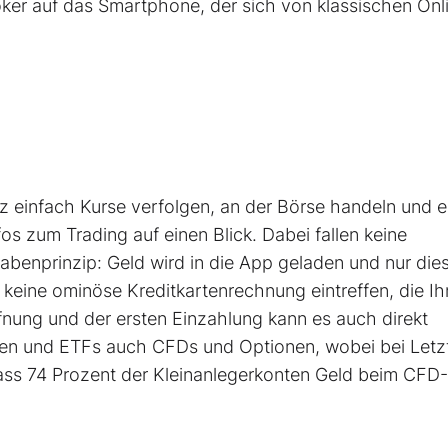
ker auf das Smartphone, der sich von klassischen Onl
z einfach Kurse verfolgen, an der Börse handeln und e
fos zum Trading auf einen Blick. Dabei fallen keine
benprinzip: Geld wird in die App geladen und nur die
keine ominöse Kreditkartenrechnung eintreffen, die I
fnung und der ersten Einzahlung kann es auch direkt
en und ETFs auch CFDs und Optionen, wobei bei Letz
dass 74 Prozent der Kleinanlegerkonten Geld beim CFD-