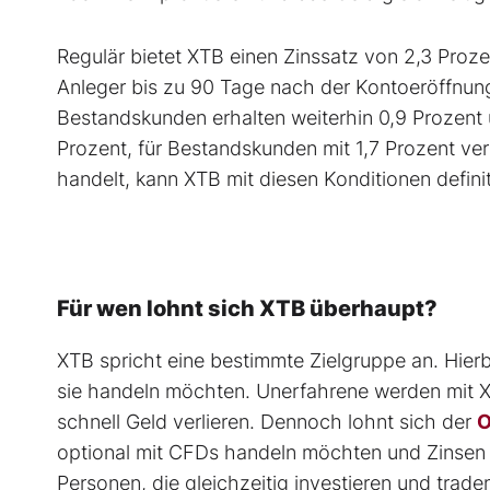
Regulär bietet XTB einen Zinssatz von 2,3 Proze
Anleger bis zu 90 Tage nach der Kontoeröffnun
Bestandskunden erhalten weiterhin 0,9 Prozen
Prozent, für Bestandskunden mit 1,7 Prozent ve
handelt, kann XTB mit diesen Konditionen defini
Für wen lohnt sich XTB überhaupt?
XTB spricht eine bestimmte Zielgruppe an. Hier
sie handeln möchten. Unerfahrene werden mit 
schnell Geld verlieren. Dennoch lohnt sich der
O
optional mit CFDs handeln möchten und Zinsen
Personen, die gleichzeitig investieren und trad