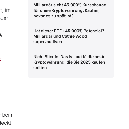
Milliardär sieht 45.000% Kurschance
t, im
für diese Kryptowährung: Kaufen,
bevor es zu spät ist?
euer
Hat dieser ETF +45.000% Potenzial?
,
Milliardär und Cathie Wood
super‑bullisch
Nicht Bitcoin: Das ist laut KI die beste
E
Kryptowährung, die Sie 2025 kaufen
sollten
e beim
deckt