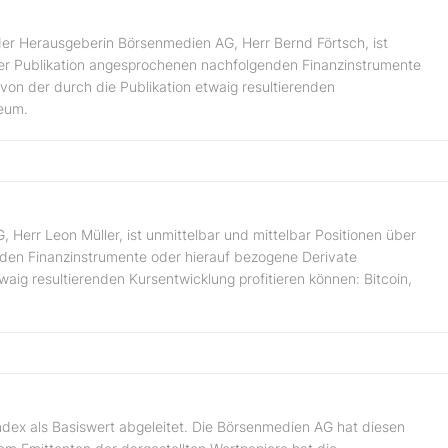
er Herausgeberin Börsenmedien AG, Herr Bernd Förtsch, ist
 der Publikation angesprochenen nachfolgenden Finanzinstrumente
von der durch die Publikation etwaig resultierenden
reum.
Herr Leon Müller, ist unmittelbar und mittelbar Positionen über
nden Finanzinstrumente oder hierauf bezogene Derivate
waig resultierenden Kursentwicklung profitieren können: Bitcoin,
ndex als Basiswert abgeleitet. Die Börsenmedien AG hat diesen