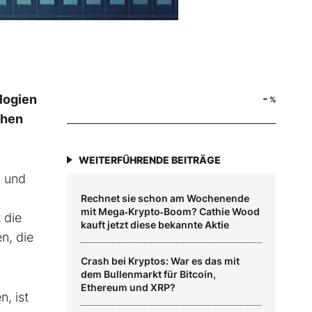
-
logien
%
chen
WEITERFÜHRENDE BEITRÄGE
n und
Rechnet sie schon am Wochenende
mit Mega‑Krypto‑Boom? Cathie Wood
 die
kauft jetzt diese bekannte Aktie
n, die
Crash bei Kryptos: War es das mit
dem Bullenmarkt für Bitcoin,
Ethereum und XRP?
, ist