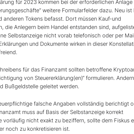
lärung für 2023 kommen bei der erforderlichen Anlage
erungsgeschäfte“ weitere Formularfelder dazu. Neu ist 
nd anderen Tokens befasst. Dort müssen Kauf-und
 die Anlegern beim Handel entstanden sind, aufgelist
eine Selbstanzeige nicht vorab telefonisch oder per Mai
rklärungen und Dokumente wirken in dieser Konstellat
reiend.
schreibens für das Finanzamt sollten betroffene Kryptoa
richtigung von Steuererklärung(en)“ formulieren. Andern
nd Bußgeldstelle geleitet werden.
euerpflichtige falsche Angaben vollständig berichtigt 
nanzamt muss auf Basis der Selbstanzeige korrekt
vorläufig nicht exakt zu beziffern, sollte dem Fiskus e
r noch zu konkretisieren ist.