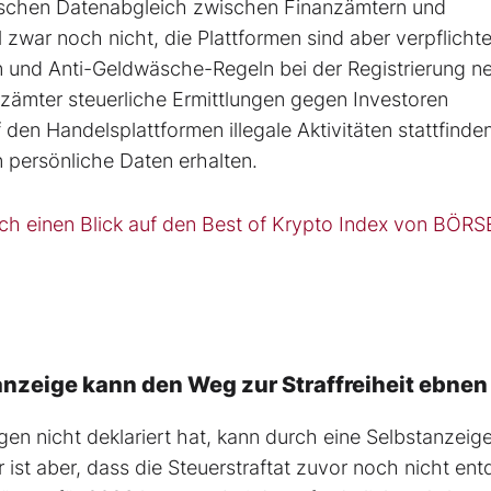
atischen Datenabgleich zwischen Finanzämtern und
 zwar noch nicht, die Plattformen sind aber verpflichte
nd Anti-Geldwäsche-Regeln bei der Registrierung n
nzämter steuerliche Ermittlungen gegen Investoren
en Handelsplattformen illegale Aktivitäten stattfinden
 persönliche Daten erhalten.
h einen Blick auf den Best of Krypto Index von BÖRS
zeige kann den Weg zur Straffreiheit ebnen
en nicht deklariert hat, kann durch eine Selbstanzeig
 ist aber, dass die Steuerstraftat zuvor noch nicht ent