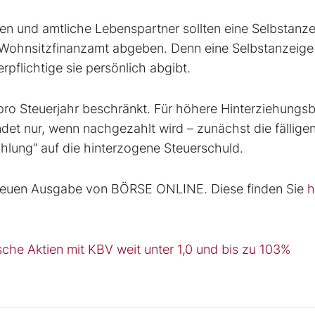
n und amtliche Lebenspartner sollten eine Selbstanze
n Wohnsitzfinanzamt abgeben. Denn eine Selbstanzeige
rpflichtige sie persönlich abgibt.
pro Steuerjahr beschränkt. Für höhere Hinterziehungs
det nur, wenn nachgezahlt wird – zunächst die fällige
ahlung“ auf die hinterzogene Steuerschuld.
er neuen Ausgabe von BÖRSE ONLINE. Diese finden Sie
h
sche Aktien mit KBV weit unter 1,0 und bis zu 103%