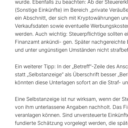
wurde. Ebenfalls zu beachten: Ab der Steuererk
(Sonstige Einkünfte) im Bereich „private Veräuß
ein Abschnitt, der sich mit Kryptowährungen u
Verkaufsdaten sowie eventuelle Werbungskosten,
werden. Auch wichtig: Steuerpflichtige sollten 
Finanzamt ankündi- gen. Später nachgereichte E
und unter ungünstigen Umständen nicht strafbef
Ein weiterer Tipp: In der „Betreff“-Zeile des An
statt „Selbstanzeige“ als Überschrift besser „Be
könnten diese Unterlagen sofort an die Straf- u
Eine Selbstanzeige ist nur wirksam, wenn der St
von ihm unterlassene Angaben nachholt. Das Fi
veranlagen können. Sind unversteuerte Einkünfte 
fundierte Schätzung vorgelegt werden, die späte