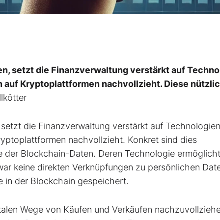
, setzt die Finanzverwaltung verstärkt auf Techno
n auf Kryptoplattformen nachvollzieht. Diese nützli
lkötter
etzt die Finanzverwaltung verstärkt auf Technologie
ryptoplattformen nachvollzieht. Konkret sind dies
e der Blockchain-Daten. Deren Technologie ermöglicht
war keine direkten Verknüpfungen zu persönlichen Date
 in der Blockchain gespeichert.
talen Wege von Käufen und Verkäufen nachzuvollziehen