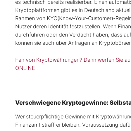
es technisch bereits realisierbar. Einen autom
Kryptoplattformen gibt es in Deutschland aktuell
Rahmen von KYC(Know-Your-Customer)-Regeln u
Nutzer deren Identität festzustellen. Wenn Fina
durchführen oder den Verdacht haben, dass auf d
können sie auch über Anfragen an Kryptobörsen
Fan von Kryptowährungen? Dann werfen Sie auc
ONLINE
Verschwiegene Kryptogewinne: Selbstan
Wer steuerpflichtige Gewinne mit Kryptowährung
Finanzamt straffrei bleiben. Voraussetzung dafür