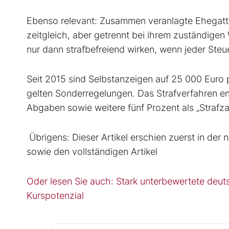
Ebenso relevant: Zusammen veranlagte Ehegatte
zeitgleich, aber getrennt bei ihrem zuständige
nur dann strafbefreiend wirken, wenn jeder Steue
Seit 2015 sind Selbstanzeigen auf 25 000 Euro 
gelten Sonderregelungen. Das Strafverfahren en
Abgaben sowie weitere fünf Prozent als „Strafz
Übrigens: Dieser Artikel erschien zuerst in d
sowie den vollständigen Artikel
Oder lesen Sie auch: Stark unterbewertete deut
Kurspotenzial