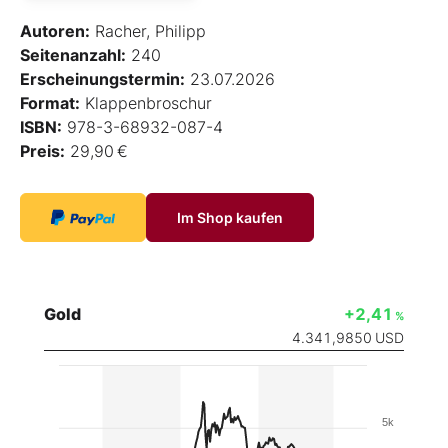
Autoren:
Racher, Philipp
Seitenanzahl:
240
Erscheinungstermin:
23.07.2026
Format:
Klappenbroschur
ISBN:
978-3-68932-087-4
Preis:
29,90 €
Im Shop kaufen
Gold
+2,41
%
4.341,9850
USD
5k