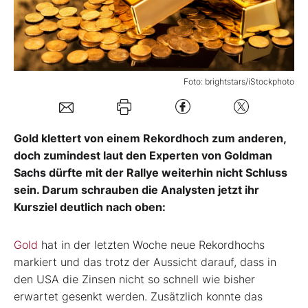
Mein B:O
Mein Konto
Foto: brightstars/iStockphoto
Folgen Sie uns
Gold klettert von einem Rekordhoch zum anderen,
doch zumindest laut den Experten von Goldman
Kontakt
Sachs dürfte mit der Rallye weiterhin nicht Schluss
sein. Darum schrauben die Analysten jetzt ihr
Kursziel deutlich nach oben:
Gold
hat in der letzten Woche neue Rekordhochs
markiert und das trotz der Aussicht darauf, dass in
den USA die Zinsen nicht so schnell wie bisher
erwartet gesenkt werden. Zusätzlich konnte das