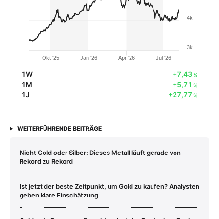
4k
3k
Okt '25
Jan '26
Apr '26
Jul '26
1W
+7,43
%
1M
+5,71
%
1J
+27,77
%
WEITERFÜHRENDE BEITRÄGE
Nicht Gold oder Silber: Dieses Metall läuft gerade von
Rekord zu Rekord
Ist jetzt der beste Zeitpunkt, um Gold zu kaufen? Analysten
geben klare Einschätzung