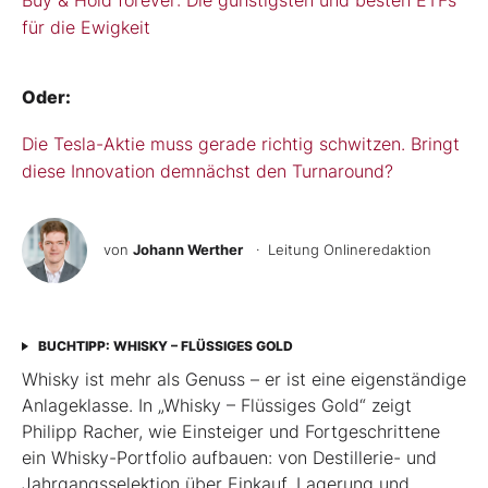
Buy & Hold forever: Die günstigsten und besten ETFs
für die Ewigkeit
Oder:
Die Tesla-Aktie muss gerade richtig schwitzen. Bringt
diese Innovation demnächst den Turnaround?
von
Johann Werther
· Leitung Onlineredaktion
BUCHTIPP: WHISKY – FLÜSSIGES GOLD
Whisky ist mehr als Genuss – er ist eine eigenständige
Anlageklasse. In „Whisky – Flüssiges Gold“ zeigt
Philipp Racher, wie Einsteiger und Fortgeschrittene
ein Whisky-Portfolio aufbauen: von Destillerie- und
Jahrgangsselektion über Einkauf, Lagerung und