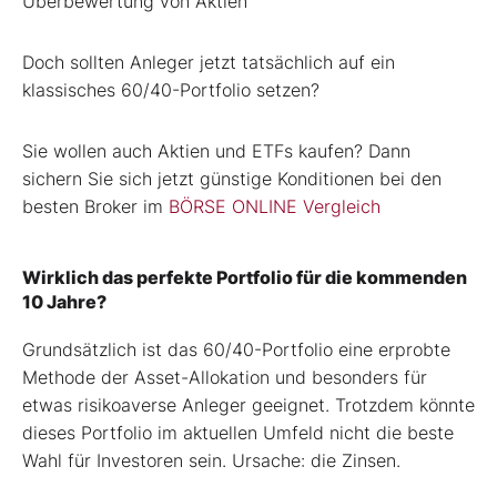
Überbewertung von Aktien
Doch sollten Anleger jetzt tatsächlich auf ein
klassisches 60/40-Portfolio setzen?
Sie wollen auch Aktien und ETFs kaufen? Dann
sichern Sie sich jetzt günstige Konditionen bei den
besten Broker im
BÖRSE ONLINE Vergleich
Wirklich das perfekte Portfolio für die kommenden
10 Jahre?
Grundsätzlich ist das 60/40-Portfolio eine erprobte
Methode der Asset-Allokation und besonders für
etwas risikoaverse Anleger geeignet. Trotzdem könnte
dieses Portfolio im aktuellen Umfeld nicht die beste
Wahl für Investoren sein. Ursache: die Zinsen.