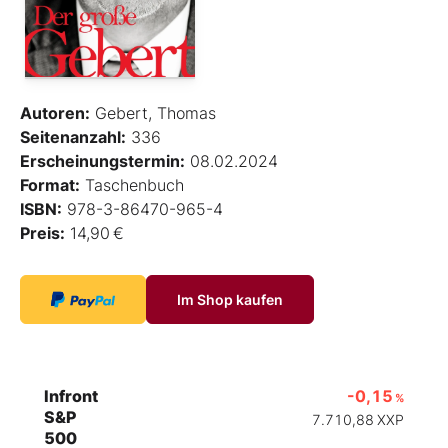
Autoren:
Gebert, Thomas
Seitenanzahl:
336
Erscheinungstermin:
08.02.2024
Format:
Taschenbuch
ISBN:
978-3-86470-965-4
Preis:
14,90 €
Im Shop kaufen
Infront
-0,15
%
S&P
7.710,88
XXP
500