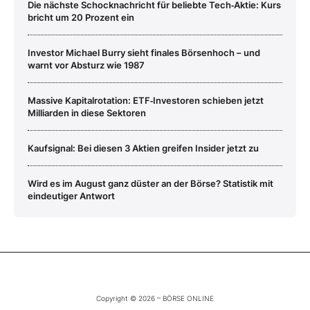
Die nächste Schocknachricht für beliebte Tech‑Aktie: Kurs
bricht um 20 Prozent ein
Investor Michael Burry sieht finales Börsenhoch – und
warnt vor Absturz wie 1987
Massive Kapitalrotation: ETF‑Investoren schieben jetzt
Milliarden in diese Sektoren
Kaufsignal: Bei diesen 3 Aktien greifen Insider jetzt zu
Wird es im August ganz düster an der Börse? Statistik mit
eindeutiger Antwort
Copyright © 2026 – BÖRSE ONLINE