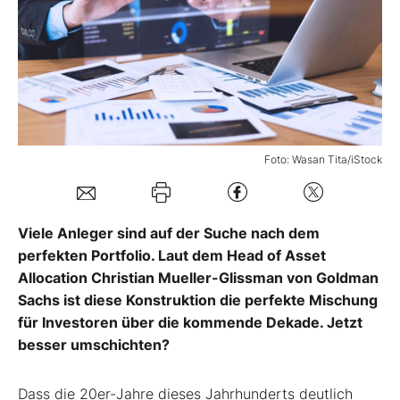
Mein B:O
Mein Konto
Folgen Sie uns
Foto: Wasan Tita/iStock
Kontakt
Viele Anleger sind auf der Suche nach dem
perfekten Portfolio. Laut dem Head of Asset
Allocation Christian Mueller-Glissman von Goldman
Sachs ist diese Konstruktion die perfekte Mischung
für Investoren über die kommende Dekade. Jetzt
besser umschichten?
Dass die 20er-Jahre dieses Jahrhunderts deutlich