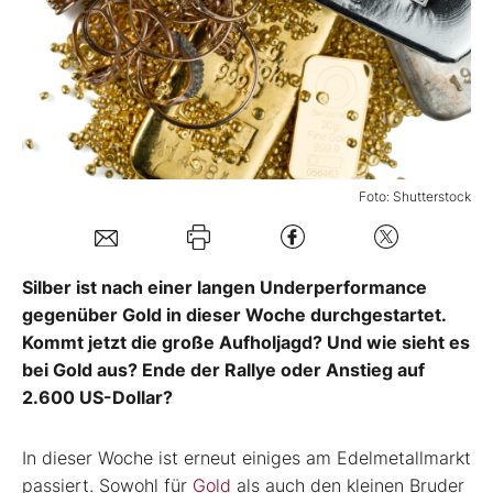
Mein B:O
Mein Konto
Folgen Sie uns
Foto: Shutterstock
Kontakt
Silber ist nach einer langen Underperformance
gegenüber Gold in dieser Woche durchgestartet.
Kommt jetzt die große Aufholjagd? Und wie sieht es
bei Gold aus? Ende der Rallye oder Anstieg auf
2.600 US-Dollar?
In dieser Woche ist erneut einiges am Edelmetallmarkt
passiert. Sowohl für
Gold
als auch den kleinen Bruder