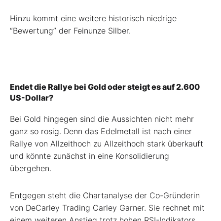
Hinzu kommt eine weitere historisch niedrige
“Bewertung” der Feinunze Silber.
Endet die Rallye bei Gold oder steigt es auf 2.600
US-Dollar?
Bei Gold hingegen sind die Aussichten nicht mehr
ganz so rosig. Denn das Edelmetall ist nach einer
Rallye von Allzeithoch zu Allzeithoch stark überkauft
und könnte zunächst in eine Konsolidierung
übergehen.
Entgegen steht die Chartanalyse der Co-Gründerin
von DeCarley Trading Carley Garner. Sie rechnet mit
einem weiteren Anstieg trotz hohen RSI-Indikators.