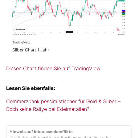
TradingView
Silber Chart 1 Jahr
Diesen Chart finden Sie auf TradingView
Lesen Sie ebenfalls:
Commerzbank pessimistischer für Gold & Silber –
Doch keine Rallye bei Edelmetallen?
Hinweis auf Interessenkonflikte
Der Autor hält unmittelbar Positionen über die in der