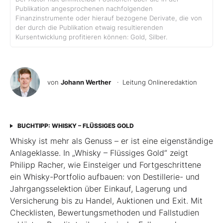
Publikation angesprochenen nachfolgenden
Finanzinstrumente oder hierauf bezogene Derivate, die von
der durch die Publikation etwaig resultierenden
Kursentwicklung profitieren können: Gold, Silber.
von
Johann Werther
· Leitung Onlineredaktion
BUCHTIPP: WHISKY – FLÜSSIGES GOLD
Whisky ist mehr als Genuss – er ist eine eigenständige
Anlageklasse. In „Whisky – Flüssiges Gold“ zeigt
Philipp Racher, wie Einsteiger und Fortgeschrittene
ein Whisky-Portfolio aufbauen: von Destillerie- und
Jahrgangsselektion über Einkauf, Lagerung und
Versicherung bis zu Handel, Auktionen und Exit. Mit
Checklisten, Bewertungsmethoden und Fallstudien