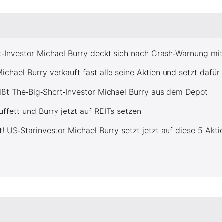
ort‑Investor Michael Burry deckt sich nach Crash‑Warnung mit
ichael Burry verkauft fast alle seine Aktien und setzt dafü
ißt The‑Big‑Short‑Investor Michael Burry aus dem Depot
ffett und Burry jetzt auf REITs setzen
t! US‑Starinvestor Michael Burry setzt jetzt auf diese 5 Akti