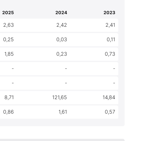
2025
2024
2023
2,63
2,42
2,41
0,25
0,03
0,11
1,85
0,23
0,73
-
-
-
-
-
-
8,71
121,65
14,84
0,86
1,61
0,57