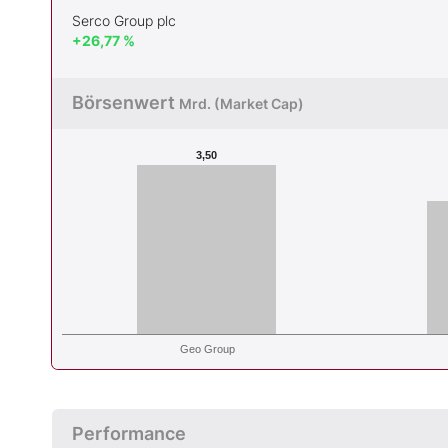
Serco Group plc
+26,77 %
Börsenwert
Mrd. (Market Cap)
3,50
Geo Group
Performance