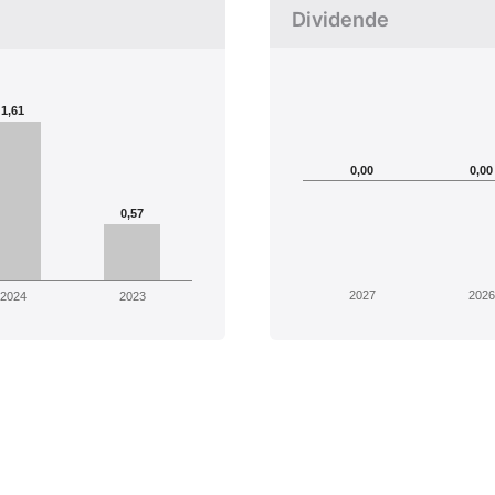
Dividende
1,61
0,00
0,00
0,57
2027
2026
2024
2023