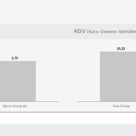
KGV
(Kurs-Gewinn-Verhältn
25,32
2,75
Serco Group plc
Geo Group