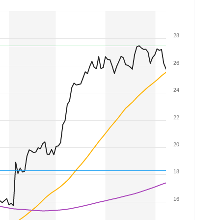
28
26
24
22
20
18
16