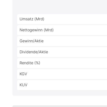
Umsatz (Mrd)
Nettogewinn (Mrd)
Gewinn/Aktie
Dividende/Aktie
Rendite (%)
KGV
KUV