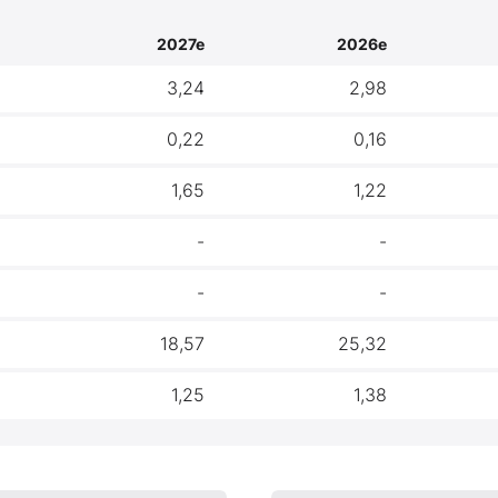
2027e
2026e
3,24
2,98
0,22
0,16
1,65
1,22
-
-
-
-
18,57
25,32
1,25
1,38