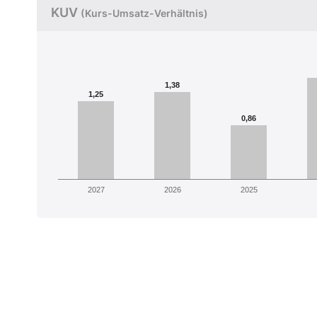
KUV
(Kurs-Umsatz-Verhältnis)
1,38
1,25
0,86
2027
2026
2025