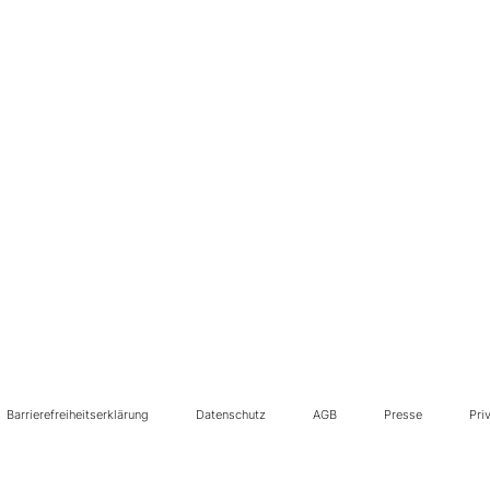
Barrierefreiheitserklärung
Datenschutz
AGB
Presse
Pri