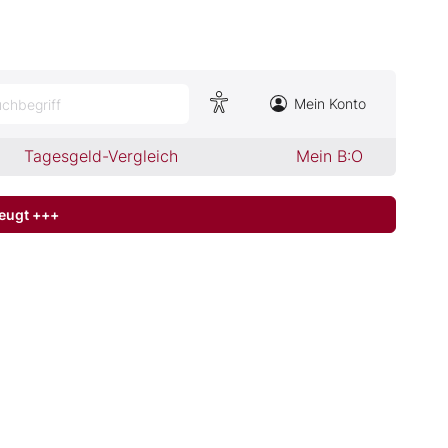
Mein Konto
chbegriff
Tagesgeld-Vergleich
Mein B:O
zeugt +++