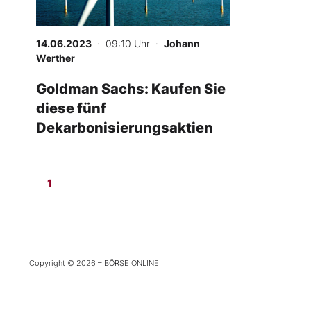
Mein B:O
14.06.2023
· 09:10 Uhr
·
Johann
Werther
Mein Konto
Goldman Sachs: Kaufen Sie
diese fünf
Folgen Sie uns
Dekarbonisierungsaktien
Kontakt
1
Copyright © 2026 – BÖRSE ONLINE