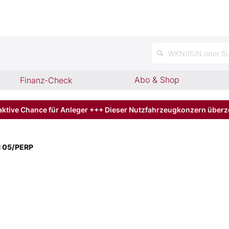
WKN/ISIN oder Su
Abo & Shop
Finanz-Check
aktive Chance für Anleger +++ Dieser Nutzfahrzeugkonzern über
 05/PERP