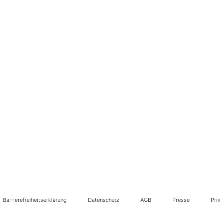
Barrierefreiheitserklärung
Datenschutz
AGB
Presse
Pri