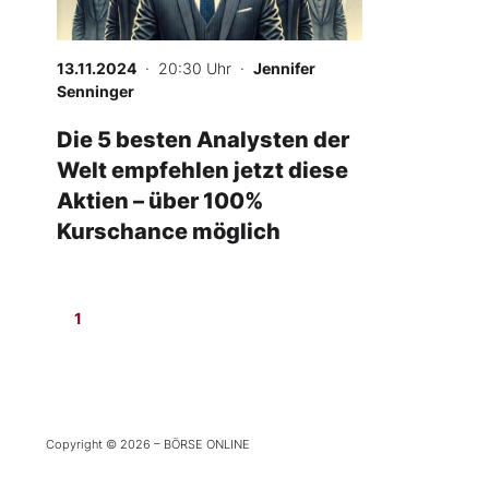
Experten
13.11.2024
· 20:30 Uhr
·
Jennifer
Mein B:O
Senninger
Die 5 besten Analysten der
Welt empfehlen jetzt diese
Mein Konto
Aktien – über 100%
Kurschance möglich
Folgen Sie uns
Kontakt
1
Copyright © 2026 – BÖRSE ONLINE