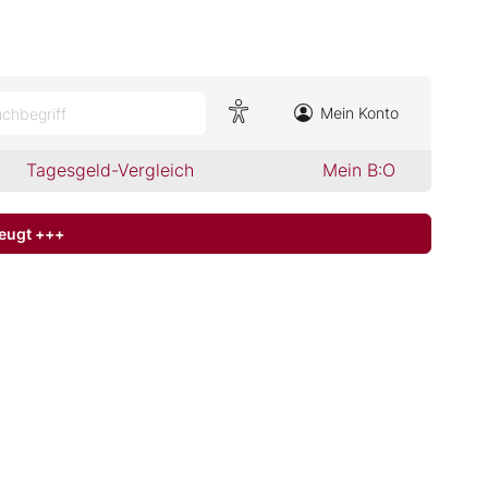
Mein Konto
chbegriff
Tagesgeld-Vergleich
Mein B:O
zeugt +++