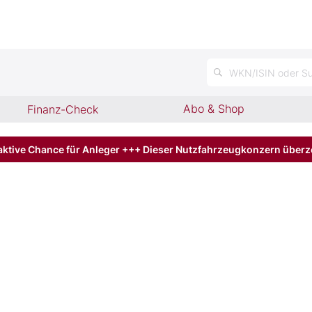
n
WKN/ISIN oder Su
Abo & Shop
Finanz-Check
aktive Chance für Anleger +++ Dieser Nutzfahrzeugkonzern über