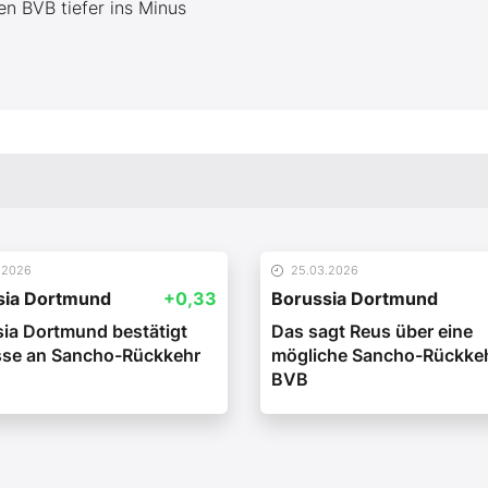
en BVB tiefer ins Minus
.2026
25.03.2026
sia Dortmund
+0,33
Borussia Dortmund
ia Dortmund bestätigt
Das sagt Reus über eine
sse an Sancho-Rückkehr
mögliche Sancho-Rückke
BVB