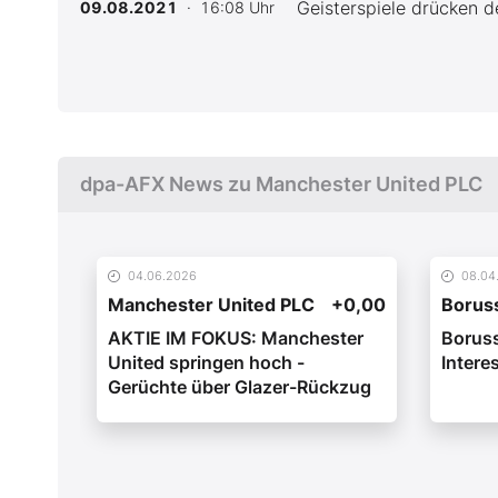
Geisterspiele drücken d
09.08.2021
· 16:08 Uhr
dpa-AFX News zu Manchester United PLC
04.06.2026
08.04
Manchester United PLC
+0,00
Borus
AKTIE IM FOKUS: Manchester
Boruss
United springen hoch -
Intere
Gerüchte über Glazer-Rückzug