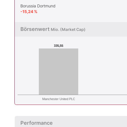
Borussia Dortmund
-15,24 %
Börsenwert
Mio. (Market Cap)
335,55
Manchester United PLC
Performance