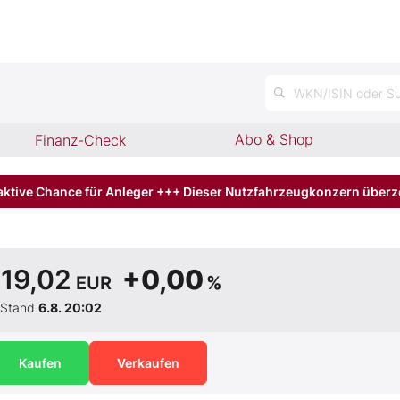
n
WKN/ISIN oder Su
Abo & Shop
Finanz-Check
aktive Chance für Anleger +++ Dieser Nutzfahrzeugkonzern über
19,02
+0,00
EUR
%
Stand
6.8. 20:02
Kaufen
Verkaufen