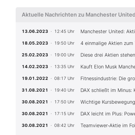
Aktuelle Nachrichten zu Manchester Unite
Manchester United: Akti
13.06.2023
· 12:45 Uhr
4 einmalige Aktien zum
18.05.2023
· 19:50 Uhr
Diese drei Aktien stehe
25.02.2023
· 19:00 Uhr
Kauft Elon Musk Manches
14.02.2023
· 13:35 Uhr
Fitnessindustrie: Die 
19.01.2022
· 08:17 Uhr
DAX schließt im Minus:
31.08.2021
· 19:40 Uhr
Wichtige Kursbewegung
30.08.2021
· 17:50 Uhr
DAX leicht im Plus: Pow
30.08.2021
· 17:15 Uhr
Teamviewer‑Aktie im Foku
30.08.2021
· 08:42 Uhr