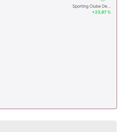
Sporting Clube De Portugal-Futebol,Sad
+23,87 %