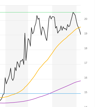
20
19
18
17
16
15