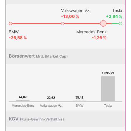
Volkswagen Vz.
Tesla
-13,00 %
+2,84 %
BMW
Mercedes-Benz
-26,58 %
-1,26 %
Börsenwert
Mrd. (Market Cap)
1.095,29
44,87
35,41
22,62
Mercedes-Benz
Volkswagen Vz.
BMW
Tesla
KGV
(Kurs-Gewinn-Verhältnis)