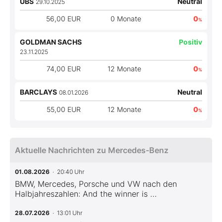
UBS
Neutral
29.10.2025
56,00 EUR
0 Monate
0
%
GOLDMAN SACHS
Positiv
23.11.2025
74,00 EUR
12 Monate
0
%
BARCLAYS
Neutral
08.01.2026
55,00 EUR
12 Monate
0
%
Aktuelle Nachrichten zu Mercedes-Benz
01.08.2026
· 20:40 Uhr
BMW, Mercedes, Porsche und VW nach den
Halbjahreszahlen: And the winner is …
28.07.2026
· 13:01 Uhr