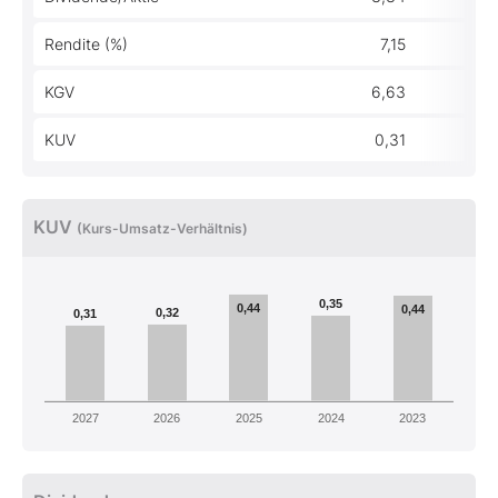
Rendite (%)
7,15
KGV
6,63
KUV
0,31
KUV
(Kurs-Umsatz-Verhältnis)
0,35
0,44
0,44
0,32
0,31
2027
2026
2025
2024
2023