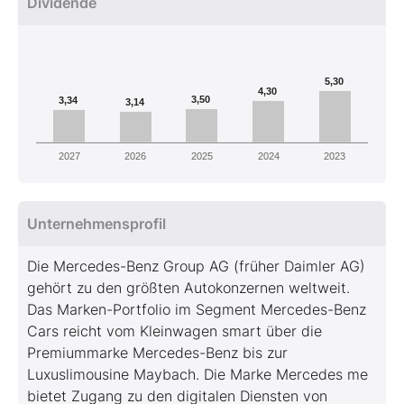
Dividende
5,30
4,30
3,50
3,34
3,14
2027
2026
2025
2024
2023
Unternehmensprofil
Die Mercedes-Benz Group AG (früher Daimler AG)
gehört zu den größten Autokonzernen weltweit.
Das Marken-Portfolio im Segment Mercedes-Benz
Cars reicht vom Kleinwagen smart über die
Premiummarke Mercedes-Benz bis zur
Luxuslimousine Maybach. Die Marke Mercedes me
bietet Zugang zu den digitalen Diensten von