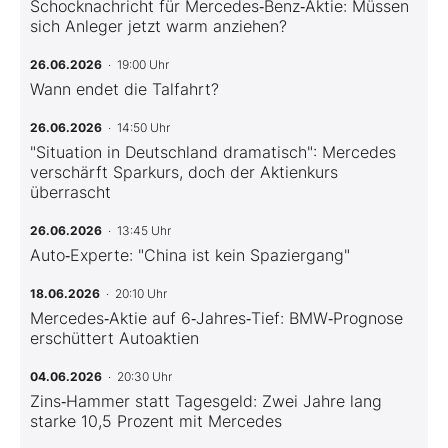
Schocknachricht für Mercedes‑Benz‑Aktie: Müssen
sich Anleger jetzt warm anziehen?
26.06.2026
· 19:00 Uhr
Wann endet die Talfahrt?
26.06.2026
· 14:50 Uhr
"Situation in Deutschland dramatisch": Mercedes
verschärft Sparkurs, doch der Aktienkurs
überrascht
26.06.2026
· 13:45 Uhr
Auto‑Experte: "China ist kein Spaziergang"
18.06.2026
· 20:10 Uhr
Mercedes‑Aktie auf 6‑Jahres‑Tief: BMW‑Prognose
erschüttert Autoaktien
04.06.2026
· 20:30 Uhr
Zins‑Hammer statt Tagesgeld: Zwei Jahre lang
starke 10,5 Prozent mit Mercedes