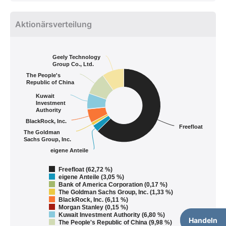
Aktionärsverteilung
Geely Technology
Group Co., Ltd.
The People's
Republic of China
Kuwait
Investment
Authority
BlackRock, Inc.
Freefloat
The Goldman
Sachs Group, Inc.
eigene Anteile
Freefloat (62,72 %)
eigene Anteile (3,05 %)
Bank of America Corporation (0,17 %)
The Goldman Sachs Group, Inc. (1,33 %)
BlackRock, Inc. (6,11 %)
Morgan Stanley (0,15 %)
Kuwait Investment Authority (6,80 %)
Handeln
The People's Republic of China (9,98 %)