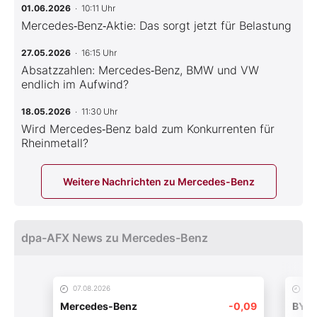
01.06.2026
· 10:11 Uhr
Mercedes‑Benz‑Aktie: Das sorgt jetzt für Belastung
27.05.2026
· 16:15 Uhr
Absatzzahlen: Mercedes‑Benz, BMW und VW
endlich im Aufwind?
18.05.2026
· 11:30 Uhr
Wird Mercedes‑Benz bald zum Konkurrenten für
Rheinmetall?
Weitere Nachrichten zu Mercedes-Benz
dpa-AFX News zu Mercedes-Benz
07.08.2026
06.
Mercedes-Benz
-0,09
BYD