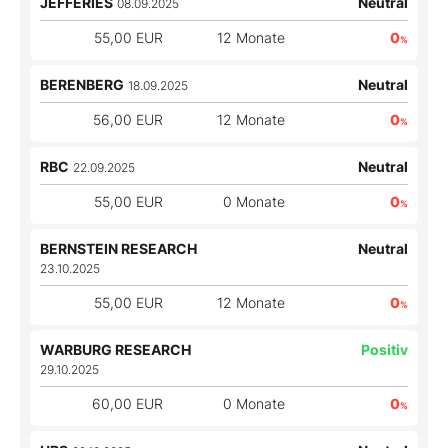
JEFFERIES
Neutral
08.09.2025
55,00 EUR
12 Monate
0
%
BERENBERG
Neutral
18.09.2025
56,00 EUR
12 Monate
0
%
RBC
Neutral
22.09.2025
55,00 EUR
0 Monate
0
%
BERNSTEIN RESEARCH
Neutral
23.10.2025
55,00 EUR
12 Monate
0
%
WARBURG RESEARCH
Positiv
29.10.2025
60,00 EUR
0 Monate
0
%