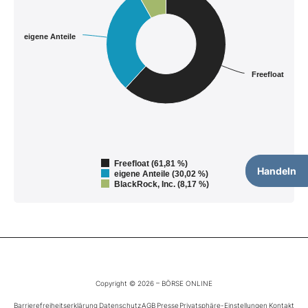
eigene Anteile
Freefloat
Freefloat (61,81 %)
Handeln
eigene Anteile (30,02 %)
BlackRock, Inc. (8,17 %)
Copyright © 2026 – BÖRSE ONLINE
Barrierefreiheitserklärung
Datenschutz
AGB
Presse
Privatsphäre-Einstellungen
Kontakt