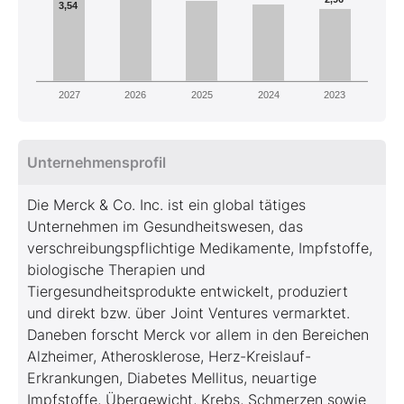
3,54
2027
2026
2025
2024
2023
Unternehmensprofil
Die Merck & Co. Inc. ist ein global tätiges
Unternehmen im Gesundheitswesen, das
verschreibungspflichtige Medikamente, Impfstoffe,
biologische Therapien und
Tiergesundheitsprodukte entwickelt, produziert
und direkt bzw. über Joint Ventures vermarktet.
Daneben forscht Merck vor allem in den Bereichen
Alzheimer, Atherosklerose, Herz-Kreislauf-
Erkrankungen, Diabetes Mellitus, neuartige
Impfstoffe, Übergewicht, Krebs, Schmerzen sowie