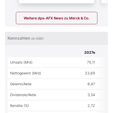
Weitere dpa-AFX News zu Merck & Co.
Kennzahlen
(in USD)
2027e
Umsatz (Mrd)
70,11
Nettogewinn (Mrd)
23,69
Gewinn/Aktie
8,47
Dividende/Aktie
3,54
Rendite (%)
2,72