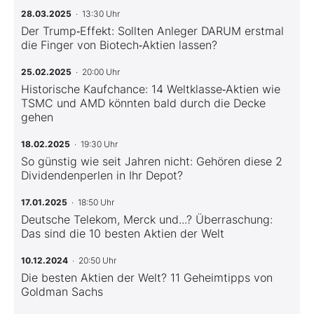
28.03.2025
· 13:30 Uhr
Der Trump‑Effekt: Sollten Anleger DARUM erstmal
die Finger von Biotech‑Aktien lassen?
25.02.2025
· 20:00 Uhr
Historische Kaufchance: 14 Weltklasse‑Aktien wie
TSMC und AMD könnten bald durch die Decke
gehen
18.02.2025
· 19:30 Uhr
So günstig wie seit Jahren nicht: Gehören diese 2
Dividendenperlen in Ihr Depot?
17.01.2025
· 18:50 Uhr
Deutsche Telekom, Merck und...? Überraschung:
Das sind die 10 besten Aktien der Welt
10.12.2024
· 20:50 Uhr
Die besten Aktien der Welt? 11 Geheimtipps von
Goldman Sachs