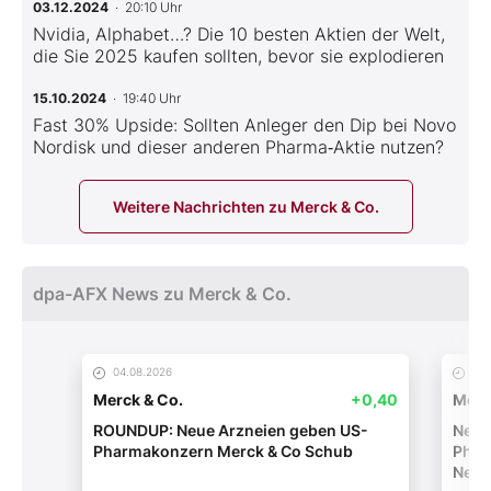
03.12.2024
· 20:10 Uhr
Nvidia, Alphabet…? Die 10 besten Aktien der Welt,
die Sie 2025 kaufen sollten, bevor sie explodieren
15.10.2024
· 19:40 Uhr
Fast 30% Upside: Sollten Anleger den Dip bei Novo
Nordisk und dieser anderen Pharma‑Aktie nutzen?
Weitere Nachrichten zu Merck & Co.
dpa-AFX News zu Merck & Co.
04.08.2026
04.
Merck & Co.
+0,40
Merc
ROUNDUP: Neue Arzneien geben US-
Neue
Pharmakonzern Merck & Co Schub
Phar
Neue