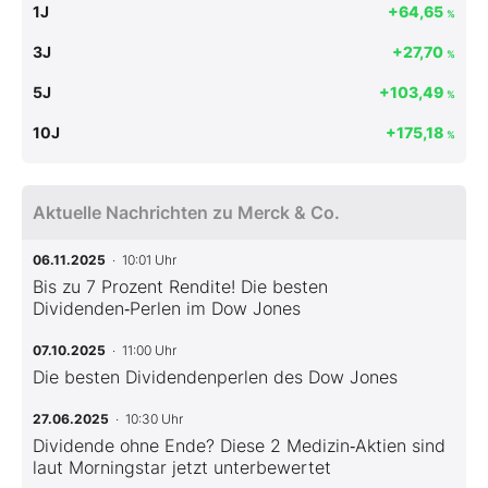
1J
+64,65
%
3J
+27,70
%
5J
+103,49
%
10J
+175,18
%
Aktuelle Nachrichten zu Merck & Co.
06.11.2025
· 10:01 Uhr
Bis zu 7 Prozent Rendite! Die besten
Dividenden‑Perlen im Dow Jones
07.10.2025
· 11:00 Uhr
Die besten Dividendenperlen des Dow Jones
27.06.2025
· 10:30 Uhr
Dividende ohne Ende? Diese 2 Medizin‑Aktien sind
laut Morningstar jetzt unterbewertet