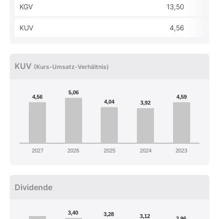
KGV
13,50
KUV
4,56
KUV
(Kurs-Umsatz-Verhältnis)
5,06
4,56
4,59
4,04
3,92
2027
2026
2025
2024
2023
Dividende
3,40
3,28
3,12
2,96