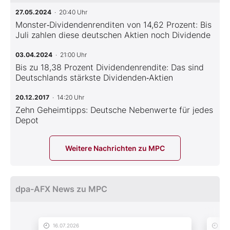
27.05.2024
· 20:40 Uhr
Monster‑Dividendenrenditen von 14,62 Prozent: Bis
Juli zahlen diese deutschen Aktien noch Dividende
03.04.2024
· 21:00 Uhr
Bis zu 18,38 Prozent Dividendenrendite: Das sind
Deutschlands stärkste Dividenden‑Aktien
20.12.2017
· 14:20 Uhr
Zehn Geheimtipps: Deutsche Nebenwerte für jedes
Depot
Weitere Nachrichten zu MPC
dpa-AFX News zu MPC
16.07.2026
11.