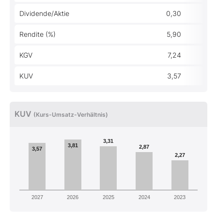
Dividende/Aktie
0,30
Rendite (%)
5,90
KGV
7,24
KUV
3,57
KUV
(Kurs-Umsatz-Verhältnis)
3,31
3,81
2,87
3,57
2,27
2027
2026
2025
2024
2023