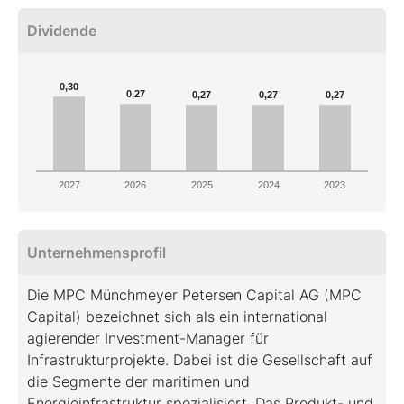
Dividende
0,30
0,27
0,27
0,27
0,27
2027
2026
2025
2024
2023
Unternehmensprofil
Die MPC Münchmeyer Petersen Capital AG (MPC
Capital) bezeichnet sich als ein international
agierender Investment-Manager für
Infrastrukturprojekte. Dabei ist die Gesellschaft auf
die Segmente der maritimen und
Energieinfrastruktur spezialisiert. Das Produkt- und