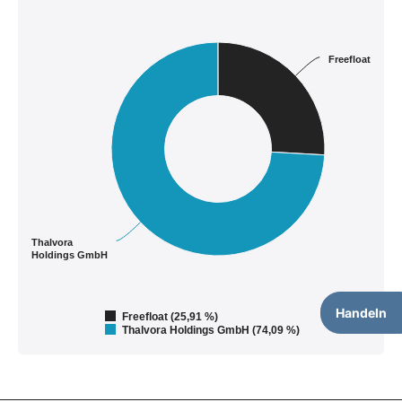
Freefloat
Thalvora
Holdings GmbH
Handeln
Freefloat (25,91 %)
Thalvora Holdings GmbH (74,09 %)