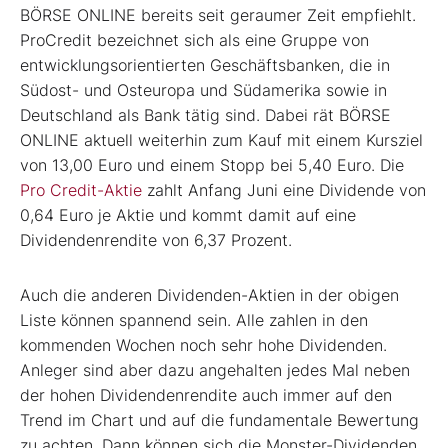
BÖRSE ONLINE bereits seit geraumer Zeit empfiehlt.
ProCredit bezeichnet sich als eine Gruppe von
entwicklungsorientierten Geschäftsbanken, die in
Südost- und Osteuropa und Südamerika sowie in
Deutschland als Bank tätig sind. Dabei rät BÖRSE
ONLINE aktuell weiterhin zum Kauf mit einem Kursziel
von 13,00 Euro und einem Stopp bei 5,40 Euro. Die
Pro Credit-Aktie
zahlt Anfang Juni eine Dividende von
0,64 Euro je Aktie und kommt damit auf eine
Dividendenrendite von 6,37 Prozent.
Auch die anderen Dividenden-Aktien in der obigen
Liste können spannend sein. Alle zahlen in den
kommenden Wochen noch sehr hohe Dividenden.
Anleger sind aber dazu angehalten jedes Mal neben
der hohen Dividendenrendite auch immer auf den
Trend im Chart und auf die fundamentale Bewertung
zu achten. Dann können sich die Monster-Dividenden