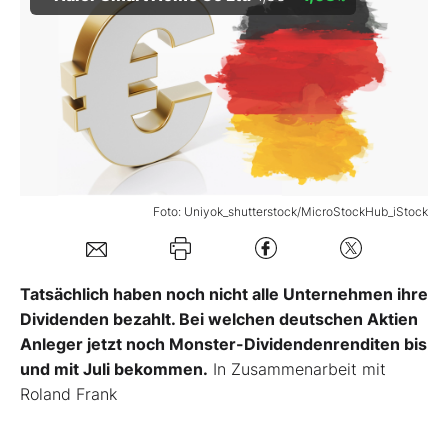
Mein B:O
Mein Konto
Folgen Sie uns
Foto: Uniyok_shutterstock/MicroStockHub_iStock
Kontakt
Tatsächlich haben noch nicht alle Unternehmen ihre
Dividenden bezahlt. Bei welchen deutschen Aktien
Anleger jetzt noch Monster-Dividendenrenditen bis
und mit Juli bekommen.
In Zusammenarbeit mit
Roland Frank