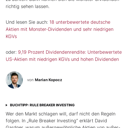
richtig sehen lassen.
Und lesen Sie auch:
18 unterbewertete deutsche
Aktien mit Monster-Dividenden und sehr niedrigen
KGVs
oder:
9,19 Prozent Dividendenrendite: Unterbewertete
US-Aktien mit niedrigen KGVs und hohen Dividenden
von
Marian Kopocz
BUCHTIPP: RULE BREAKER INVESTING
Wer den Markt schlagen will, darf nicht den Regeln
folgen. In „Rule Breaker Investing“ erklärt David
Gardner, warum außergewöhnliche Aktien von außer­