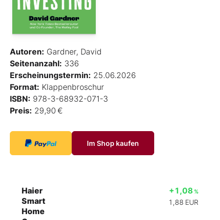
Autoren:
Gardner, David
Seitenanzahl:
336
Erscheinungstermin:
25.06.2026
Format:
Klappenbroschur
ISBN:
978-3-68932-071-3
Preis:
29,90 €
Im Shop kaufen
Haier
+1,08
%
Smart
1,88
EUR
Home