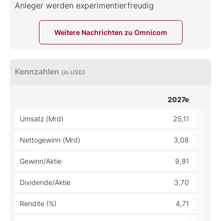
Anleger werden experimentierfreudig
Weitere Nachrichten zu Omnicom
Kennzahlen
(in USD)
2027e
Umsatz (Mrd)
25,11
Nettogewinn (Mrd)
3,08
Gewinn/Aktie
9,91
Dividende/Aktie
3,70
Rendite (%)
4,71