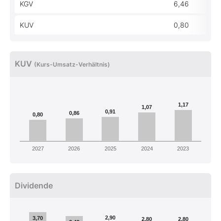
KGV
6,46
KUV
0,80
KUV
(Kurs-Umsatz-Verhältnis)
1,17
1,07
0,91
0,86
0,80
2027
2026
2025
2024
2023
Dividende
2,90
3,70
2,80
2,80