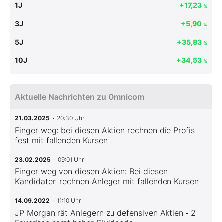
1J
+17,23
%
3J
+5,90
%
5J
+35,83
%
10J
+34,53
%
Aktuelle Nachrichten zu Omnicom
21.03.2025
· 20:30 Uhr
Finger weg: bei diesen Aktien rechnen die Profis
fest mit fallenden Kursen
23.02.2025
· 09:01 Uhr
Finger weg von diesen Aktien: Bei diesen
Kandidaten rechnen Anleger mit fallenden Kursen
14.09.2022
· 11:10 Uhr
JP Morgan rät Anlegern zu defensiven Aktien ‑ 2