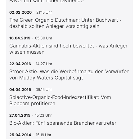
Favoriten samt hoher Dividende
02.02.2020
· 21:15 Uhr
The Green Organic Dutchman: Unter Buchwert ‑
deshalb sollten Anleger vorsichtig sein
16.04.2019
· 05:30 Uhr
Cannabis‑Aktien sind hoch bewertet ‑ was Anleger
wissen müssen
22.04.2016
· 14:27 Uhr
Ströer‑Aktie: Was die Werbefirma zu den Vorwürfen
von Muddy Waters Capital sagt
04.04.2016
· 09:15 Uhr
Solactive‑Organic‑Food‑Indexzertifikat: Vom
Bioboom profitieren
27.04.2015
· 15:23 Uhr
Bio‑Aktien: Fünf spannende Branchenvertreter
25.04.2014
· 15:19 Uhr