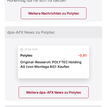
Höhenflug dürfte sich fortsetzen
Weitere Nachrichten zu Polytec
dpa-AFX News zu Polytec
03.08.2026
Polytec
-0,81
Original-Research: POLYTEC Holding
AG (von Montega AG): Kaufen
Weitere dpa-AFX News zu Polytec