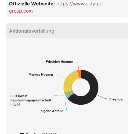
Offizielle Webseite:
https://www.polytec-
group.com
Aktionärsverteilung
Friedrich Huemer
Markus Huemer
LLB Invest
Freefloat
Kapitalanlagegesellschaft
m.b.H
eigene Anteile