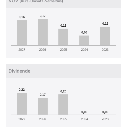
KUV
(Kurs-Umsatz-Verhältnis)
0,17
0,16
0,12
0,11
0,06
2027
2026
2025
2024
2023
Dividende
0,22
0,20
0,17
0,00
0,00
2027
2026
2025
2024
2023