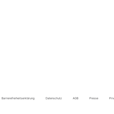
Barrierefreiheitserklärung
Datenschutz
AGB
Presse
Pri