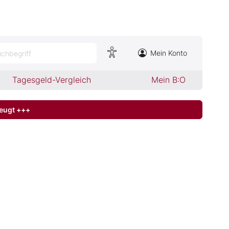
Mein Konto
chbegriff
Tagesgeld-Vergleich
Mein B:O
zeugt +++