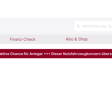
n
WKN/ISIN oder Su
Abo & Shop
Finanz-Check
aktive Chance für Anleger +++ Dieser Nutzfahrzeugkonzern über