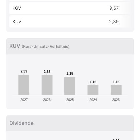
KGV
9,67
KUV
2,39
KUV
(Kurs-Umsatz-Verhältnis)
2,39
2,38
2,15
1,15
1,15
2027
2026
2025
2024
2023
Dividende