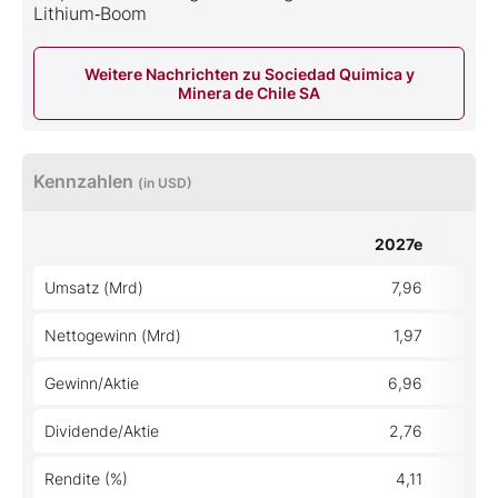
Lithium‑Boom
Weitere Nachrichten zu Sociedad Quimica y
Minera de Chile SA
Kennzahlen
(in USD)
2027e
Umsatz (Mrd)
7,96
Nettogewinn (Mrd)
1,97
Gewinn/Aktie
6,96
Dividende/Aktie
2,76
Rendite (%)
4,11