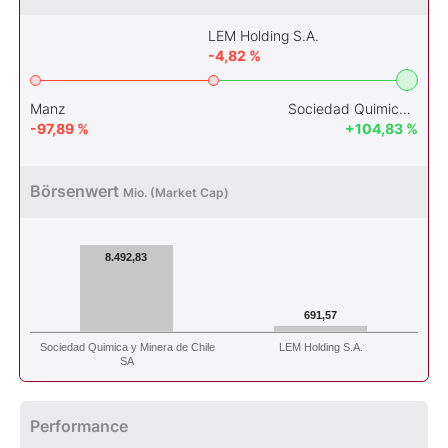
LEM Holding S.A.
-4,82 %
Manz
Sociedad Quimica y Minera de Chile SA
-97,89 %
+104,83 %
Börsenwert
Mio. (Market Cap)
8.492,83
691,57
Sociedad Quimica y Minera de Chile
LEM Holding S.A.
SA
Performance