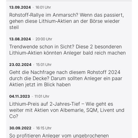
13.09.2024
· 16:01 Uhr
Rohstoff‑Rallye im Anmarsch? Wenn das passiert,
gehen diese Lithium‑Aktien an der Börse wieder
steil
13.08.2024
· 20:00 Uhr
Trendwende schon in Sicht? Diese 2 besonderen
Lithium‑Aktien könnten Anleger bald reich machen
23.02.2024
· 15:01 Uhr
Geht die Nachfrage nach diesem Rohstoff 2024
durch die Decke? Darum sollten Anleger ein paar
Aktien jetzt im Blick haben
04.11.2023
· 11:01 Uhr
Lithium‑Preis auf 2‑Jahres‑Tief – Wie geht es
weiter mit Aktien von Albemarle, SQM, Livent und
Co?
30.09.2022
· 16:15 Uhr
So profitieren Anleger vom ungebrochenen