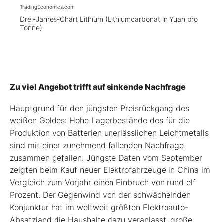
TradingEconomics.com
Drei-Jahres-Chart Lithium (Lithiumcarbonat in Yuan pro
Tonne)
Zu viel Angebot trifft auf sinkende Nachfrage
Hauptgrund für den jüngsten Preisrückgang des
weißen Goldes: Hohe Lagerbestände des für die
Produktion von Batterien unerlässlichen Leichtmetalls
sind mit einer zunehmend fallenden Nachfrage
zusammen gefallen. Jüngste Daten vom September
zeigten beim Kauf neuer Elektrofahrzeuge in China im
Vergleich zum Vorjahr einen Einbruch von rund elf
Prozent. Der Gegenwind von der schwächelnden
Konjunktur hat im weltweit größten Elektroauto-
Absatzland die Haushalte dazu veranlasst, große