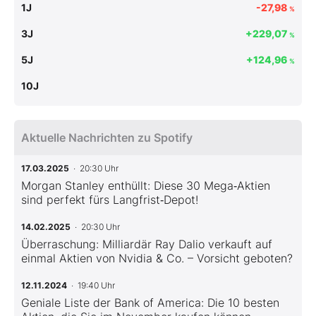
1J
-27,98
%
3J
+229,07
%
5J
+124,96
%
10J
Aktuelle Nachrichten zu Spotify
17.03.2025
· 20:30 Uhr
Morgan Stanley enthüllt: Diese 30 Mega‑Aktien
sind perfekt fürs Langfrist‑Depot!
14.02.2025
· 20:30 Uhr
Überraschung: Milliardär Ray Dalio verkauft auf
einmal Aktien von Nvidia & Co. – Vorsicht geboten?
12.11.2024
· 19:40 Uhr
Geniale Liste der Bank of America: Die 10 besten