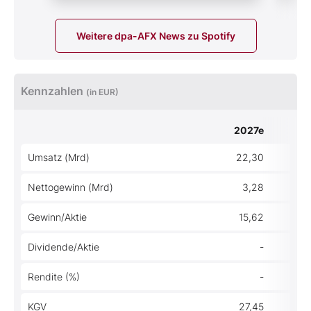
Weitere dpa-AFX News zu Spotify
Kennzahlen
(in EUR)
2027e
Umsatz (Mrd)
22,30
Nettogewinn (Mrd)
3,28
Gewinn/Aktie
15,62
Dividende/Aktie
-
Rendite (%)
-
KGV
27,45