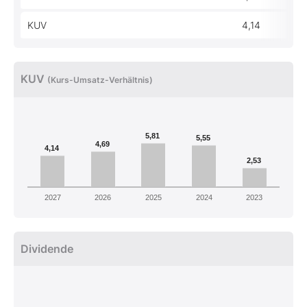
KUV
4,14
KUV
(Kurs-Umsatz-Verhältnis)
5,81
5,55
4,69
4,14
2,53
2027
2026
2025
2024
2023
Dividende