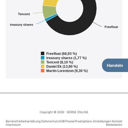
Tencent
treasury shares
Freefloat
Freefloat (66,93 %)
treasury shares (1,77 %)
Tencent (8,10 %)
Handeln
Daniel Ek (13,90 %)
Martin Lorentzon (9,30 %)
Copyright © 2026 – BÖRSE ONLINE
Barrierefreiheitserklärung
Datenschutz
AGB
Presse
Privatsphäre-Einstellungen
Kontakt
Impressum
Mediadaten