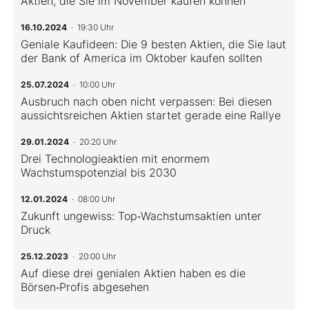
Aktien, die Sie im November kaufen können
16.10.2024
· 19:30 Uhr
Geniale Kaufideen: Die 9 besten Aktien, die Sie laut
der Bank of America im Oktober kaufen sollten
25.07.2024
· 10:00 Uhr
Ausbruch nach oben nicht verpassen: Bei diesen
aussichtsreichen Aktien startet gerade eine Rallye
29.01.2024
· 20:20 Uhr
Drei Technologieaktien mit enormem
Wachstumspotenzial bis 2030
12.01.2024
· 08:00 Uhr
Zukunft ungewiss: Top‑Wachstumsaktien unter
Druck
25.12.2023
· 20:00 Uhr
Auf diese drei genialen Aktien haben es die
Börsen‑Profis abgesehen