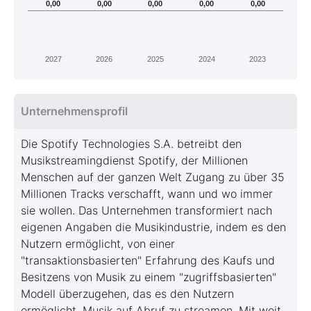
0,00
0,00
0,00
0,00
0,00
2027
2026
2025
2024
2023
Unternehmensprofil
Die Spotify Technologies S.A. betreibt den
Musikstreamingdienst Spotify, der Millionen
Menschen auf der ganzen Welt Zugang zu über 35
Millionen Tracks verschafft, wann und wo immer
sie wollen. Das Unternehmen transformiert nach
eigenen Angaben die Musikindustrie, indem es den
Nutzern ermöglicht, von einer
"transaktionsbasierten" Erfahrung des Kaufs und
Besitzens von Musik zu einem "zugriffsbasierten"
Modell überzugehen, das es den Nutzern
ermöglicht, Musik auf Abruf zu streamen. Mit weit