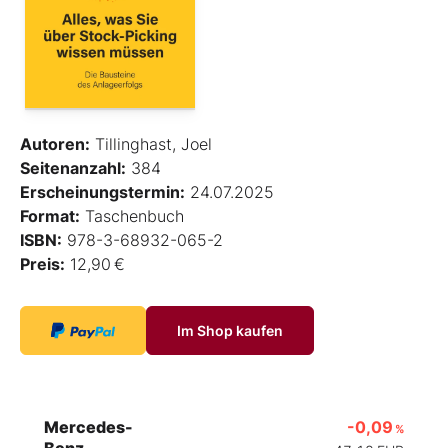
Autoren:
Tillinghast, Joel
Seitenanzahl:
384
Erscheinungstermin:
24.07.2025
Format:
Taschenbuch
ISBN:
978-3-68932-065-2
Preis:
12,90 €
Im Shop kaufen
Mercedes-
-0,09
%