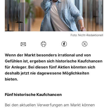
Mein B:O
Mein Konto
Foto: Nicht-Redaktionell
Folgen Sie uns
Wenn der Markt besonders irrational und von
Kontakt
Gefühlen ist, ergeben sich historische Kaufchancen
für Anleger. Bei diesen fünf Aktien könnten sich
deshalb jetzt nie dagewesene Möglichkeiten
bieten.
Fünf historische Kaufchancen
Bei den aktuellen Verwerfungen am Markt können