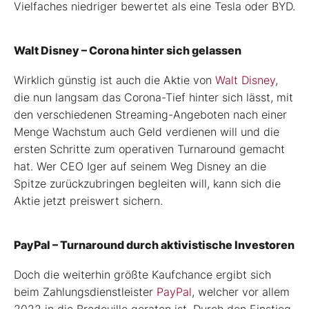
Vielfaches niedriger bewertet als eine Tesla oder BYD.
Walt Disney – Corona hinter sich gelassen
Wirklich günstig ist auch die Aktie von
Walt Disney
,
die nun langsam das Corona-Tief hinter sich lässt, mit
den verschiedenen Streaming-Angeboten nach einer
Menge Wachstum auch Geld verdienen will und die
ersten Schritte zum operativen Turnaround gemacht
hat. Wer CEO Iger auf seinem Weg Disney an die
Spitze zurückzubringen begleiten will, kann sich die
Aktie jetzt preiswert sichern.
PayPal – Turnaround durch aktivistische Investoren
Doch die weiterhin größte Kaufchance ergibt sich
beim Zahlungsdienstleister
PayPal
, welcher vor allem
2022 in die Bredouille geraten ist. Durch den Einstieg