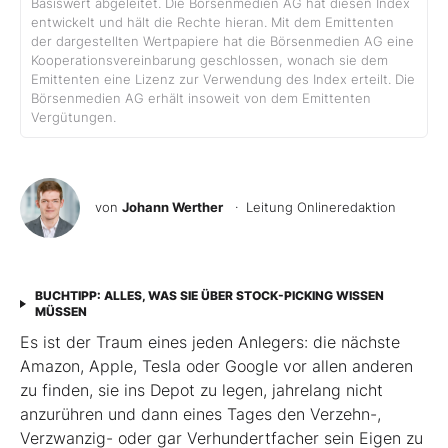
Basiswert abgeleitet. Die Börsenmedien AG hat diesen Index
entwickelt und hält die Rechte hieran. Mit dem Emittenten
der dargestellten Wertpapiere hat die Börsenmedien AG eine
Kooperationsvereinbarung geschlossen, wonach sie dem
Emittenten eine Lizenz zur Verwendung des Index erteilt. Die
Börsenmedien AG erhält insoweit von dem Emittenten
Vergütungen.
von
Johann Werther
· Leitung Onlineredaktion
BUCHTIPP: ALLES, WAS SIE ÜBER STOCK-PICKING WISSEN
MÜSSEN
Es ist der Traum eines jeden Anlegers: die nächste
Amazon, Apple, Tesla oder Google vor allen anderen
zu finden, sie ins Depot zu legen, jahrelang nicht
anzurühren und dann eines Tages den Verzehn-,
Verzwanzig- oder gar Verhundertfacher sein Eigen zu