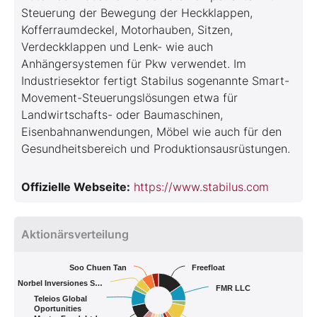
Steuerung der Bewegung der Heckklappen,
Kofferraumdeckel, Motorhauben, Sitzen,
Verdeckklappen und Lenk- wie auch
Anhängersystemen für Pkw verwendet. Im
Industriesektor fertigt Stabilus sogenannte Smart-
Movement-Steuerungslösungen etwa für
Landwirtschafts- oder Baumaschinen,
Eisenbahnanwendungen, Möbel wie auch für den
Gesundheitsbereich und Produktionsausrüstungen.
Offizielle Webseite:
https://www.stabilus.com
Aktionärsverteilung
Soo Chuen Tan
Freefloat
Norbel Inversiones S…
FMR LLC
Teleios Global
Oportunities