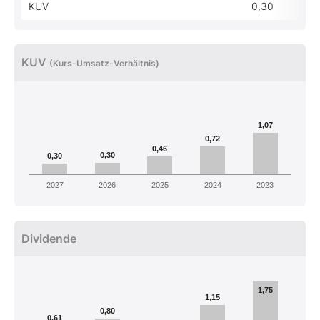
KUV
0,30
KUV
(Kurs-Umsatz-Verhältnis)
1,07
0,72
0,46
0,30
0,30
2027
2026
2025
2024
2023
Dividende
1,75
1,15
0,80
0,61