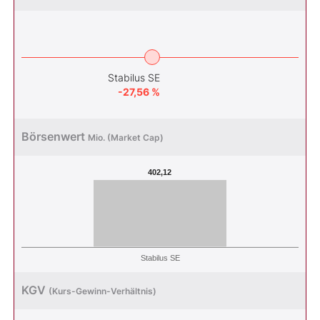
Stabilus SE
-27,56 %
Börsenwert
Mio. (Market Cap)
402,12
Stabilus SE
KGV
(Kurs-Gewinn-Verhältnis)