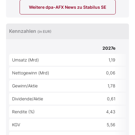
Weitere dpa-AFX News zu Stabilus SE
Kennzahlen
(in EUR)
2027e
Umsatz (Mrd)
1,19
Nettogewinn (Mrd)
0,06
Gewinn/Aktie
1,78
Dividende/Aktie
0,61
Rendite (%)
4,43
KGV
5,56