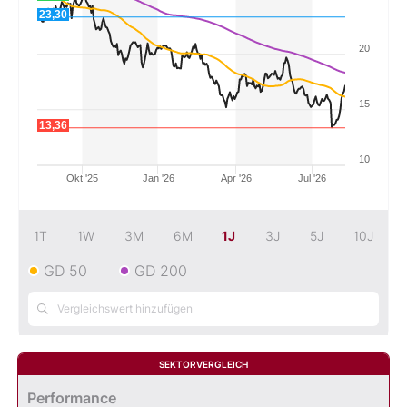
23,30
Mein B:O
20
Mein Konto
15
13,36
Folgen Sie uns
10
Okt '25
Jan '26
Apr '26
Jul '26
Kontakt
1T
1W
3M
6M
1J
3J
5J
10J
GD 50
GD 200
SEKTORVERGLEICH
Performance