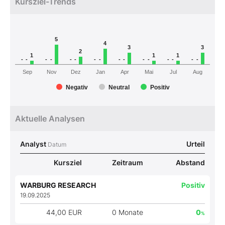
Kursziel-Trends
5
4
3
3
2
1
1
1
-
-
-
-
-
-
-
-
-
-
-
-
-
-
-
-
Sep
Nov
Dez
Jan
Apr
Mai
Jul
Aug
Negativ
Neutral
Positiv
Aktuelle Analysen
Analyst
Urteil
Datum
Kursziel
Zeitraum
Abstand
WARBURG RESEARCH
Positiv
19.09.2025
44,00 EUR
0 Monate
0
%