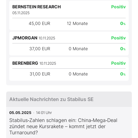
BERNSTEIN RESEARCH
Positiv
05.11.2025
45,00 EUR
12 Monate
0
%
JPMORGAN
Positiv
10.11.2025
37,00 EUR
0 Monate
0
%
BERENBERG
Positiv
10.11.2025
31,00 EUR
0 Monate
0
%
Aktuelle Nachrichten zu Stabilus SE
05.05.2025
· 14:01 Uhr
Stabilus‑Zahlen schlagen ein: China‑Mega‑Deal
zündet neue Kursrakete – kommt jetzt der
Turnaround?