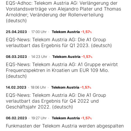
EQS-Adhoc: Telekom Austria AG: Verlängerung der
Vorstandsverträge von Alejandro Plater und Thomas
Arnoldner; Veränderung der Rollenverteilung
(deutsch)
25.04.2023
· 17:00 Uhr
·
Telekom Austria
-1,57
%
EQS-News: Telekom Austria AG: Die A1 Group
verlautbart das Ergebnis für Q1 2023. (deutsch)
08.03.2023
· 14:23 Uhr
·
Telekom Austria
-1,57
%
EQS-News: Telekom Austria AG: A1 Gruppe erwirbt
Frequenzspektren in Kroatien um EUR 109 Mio.
(deutsch)
14.02.2023
· 18:06 Uhr
·
Telekom Austria
-1,57
%
EQS-News: Telekom Austria AG: Die A1 Group
verlautbart das Ergebnis für Q4 2022 und
Geschäftsjahr 2022. (deutsch)
06.02.2023
· 19:27 Uhr
·
Telekom Austria
-1,57
%
Funkmasten der Telekom Austria werden abgespalten