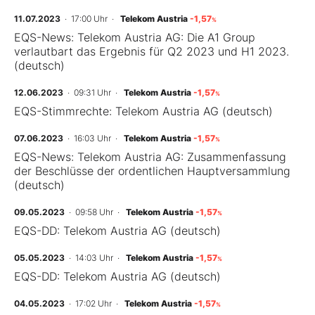
11.07.2023
· 17:00 Uhr
·
Telekom Austria
-1,57
%
EQS-News: Telekom Austria AG: Die A1 Group
verlautbart das Ergebnis für Q2 2023 und H1 2023.
(deutsch)
12.06.2023
· 09:31 Uhr
·
Telekom Austria
-1,57
%
EQS-Stimmrechte: Telekom Austria AG (deutsch)
07.06.2023
· 16:03 Uhr
·
Telekom Austria
-1,57
%
EQS-News: Telekom Austria AG: Zusammenfassung
der Beschlüsse der ordentlichen Hauptversammlung
(deutsch)
09.05.2023
· 09:58 Uhr
·
Telekom Austria
-1,57
%
EQS-DD: Telekom Austria AG (deutsch)
05.05.2023
· 14:03 Uhr
·
Telekom Austria
-1,57
%
EQS-DD: Telekom Austria AG (deutsch)
04.05.2023
· 17:02 Uhr
·
Telekom Austria
-1,57
%