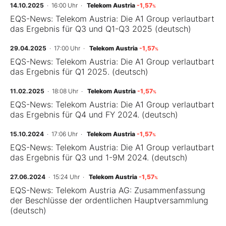
14.10.2025
· 16:00 Uhr
·
Telekom Austria
-1,57
%
EQS-News: Telekom Austria: Die A1 Group verlautbart
Mein B:O
das Ergebnis für Q3 und Q1-Q3 2025 (deutsch)
29.04.2025
· 17:00 Uhr
·
Telekom Austria
-1,57
%
Mein Konto
EQS-News: Telekom Austria: Die A1 Group verlautbart
das Ergebnis für Q1 2025. (deutsch)
Folgen Sie uns
11.02.2025
· 18:08 Uhr
·
Telekom Austria
-1,57
%
EQS-News: Telekom Austria: Die A1 Group verlautbart
das Ergebnis für Q4 und FY 2024. (deutsch)
Kontakt
15.10.2024
· 17:06 Uhr
·
Telekom Austria
-1,57
%
EQS-News: Telekom Austria: Die A1 Group verlautbart
das Ergebnis für Q3 und 1-9M 2024. (deutsch)
27.06.2024
· 15:24 Uhr
·
Telekom Austria
-1,57
%
EQS-News: Telekom Austria AG: Zusammenfassung
der Beschlüsse der ordentlichen Hauptversammlung
(deutsch)