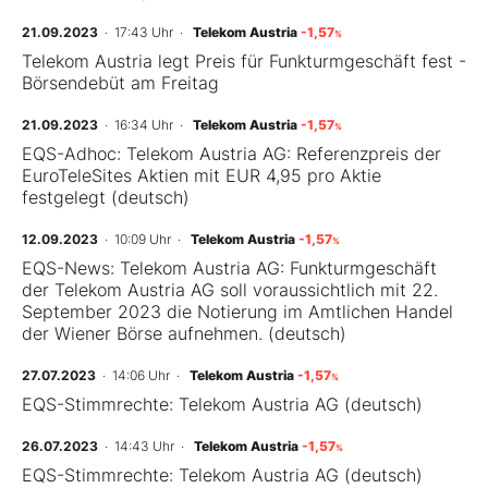
21.09.2023
· 17:43 Uhr
·
Telekom Austria
-1,57
%
Telekom Austria legt Preis für Funkturmgeschäft fest -
Börsendebüt am Freitag
21.09.2023
· 16:34 Uhr
·
Telekom Austria
-1,57
%
EQS-Adhoc: Telekom Austria AG: Referenzpreis der
EuroTeleSites Aktien mit EUR 4,95 pro Aktie
festgelegt (deutsch)
12.09.2023
· 10:09 Uhr
·
Telekom Austria
-1,57
%
EQS-News: Telekom Austria AG: Funkturmgeschäft
der Telekom Austria AG soll voraussichtlich mit 22.
September 2023 die Notierung im Amtlichen Handel
der Wiener Börse aufnehmen. (deutsch)
27.07.2023
· 14:06 Uhr
·
Telekom Austria
-1,57
%
EQS-Stimmrechte: Telekom Austria AG (deutsch)
26.07.2023
· 14:43 Uhr
·
Telekom Austria
-1,57
%
EQS-Stimmrechte: Telekom Austria AG (deutsch)