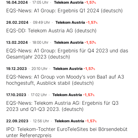
16.04.2024
· 17:05 Uhr
·
Telekom Austria
-1,57
%
EQS-News: A1 Group: Ergebnis Q1 2024 (deutsch)
26.02.2024
· 09:49 Uhr
·
Telekom Austria
-1,57
%
EQS-DD: Telekom Austria AG (deutsch)
13.02.2024
· 18:00 Uhr
·
Telekom Austria
-1,57
%
EQS-News: A1 Group: Ergebnis für Q4 2023 und das
Gesamtjahr 2023 (deutsch)
19.12.2023
· 20:10 Uhr
·
Telekom Austria
-1,57
%
EQS-News: A1 Group von Moody's von Baa1 auf A3
hochgestuft, Ausblick stabil (deutsch)
17.10.2023
· 17:02 Uhr
·
Telekom Austria
-1,57
%
EQS-News: Telekom Austria AG: Ergebnis für Q3
2023 und Q1-Q3 2023. (deutsch)
22.09.2023
· 12:56 Uhr
·
Telekom Austria
-1,57
%
IPO: Telekom-Tochter EuroTeleSites bei Börsendebüt
unter Referenzpreis