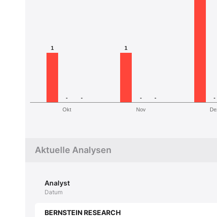
1
1
-
-
-
-
-
Okt
Nov
De
Aktuelle Analysen
Analyst
Datum
BERNSTEIN RESEARCH