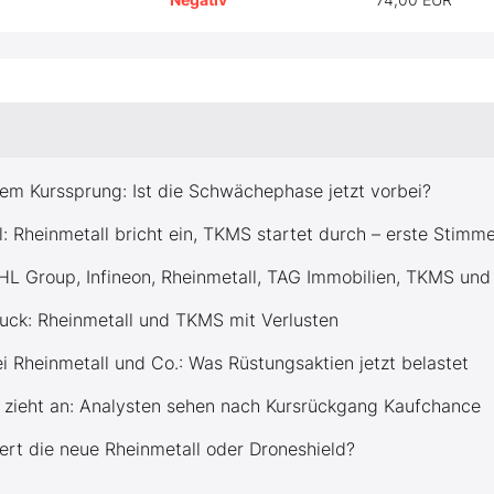
m Kurssprung: Ist die Schwächephase jetzt vorbei?
 Rheinmetall bricht ein, TKMS startet durch – erste Stimm
HL Group, Infineon, Rheinmetall, TAG Immobilien, TKMS und
ruck: Rheinmetall und TKMS mit Verlusten
ei Rheinmetall und Co.: Was Rüstungsaktien jetzt belastet
 zieht an: Analysten sehen nach Kursrückgang Kaufchance
rt die neue Rheinmetall oder Droneshield?