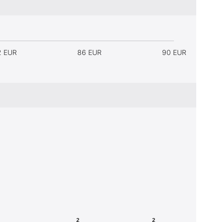
2 EUR
86 EUR
90 EUR
2
2