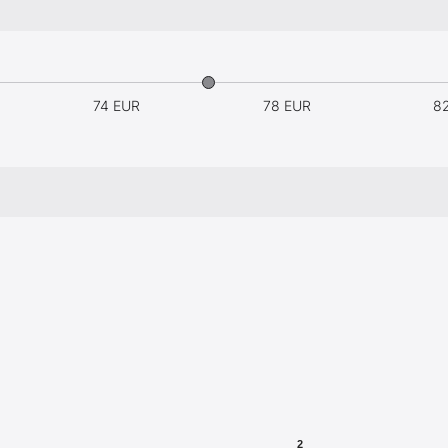
74 EUR
78 EUR
8
2