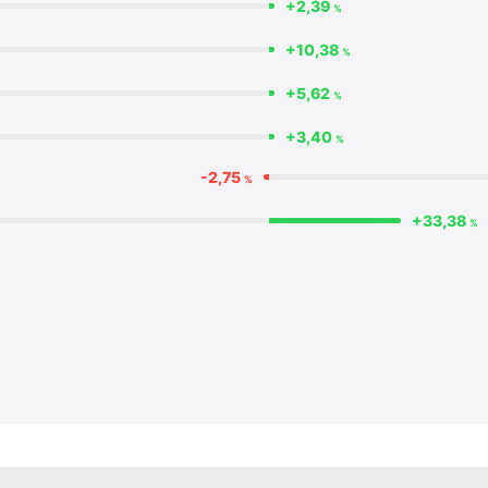
+2,39
%
+10,38
%
+5,62
%
+3,40
%
-2,75
%
+33,38
%