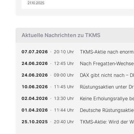
21.10.2025
Aktuelle Nachrichten zu TKMS
TKMS‑Aktie nach enorme
07.07.2026
· 20:10 Uhr
Nach Fregatten‑Wechsel:
24.06.2026
· 12:45 Uhr
DAX gibt nicht nach – D
24.06.2026
· 09:00 Uhr
Rüstungsaktien unter D
10.06.2026
· 11:45 Uhr
Keine Erholungsrallye b
02.04.2026
· 13:30 Uhr
Deutsche Rüstungsaktie
01.04.2026
· 11:44 Uhr
TKMS‑Aktie: Wird der We
25.10.2025
· 20:40 Uhr