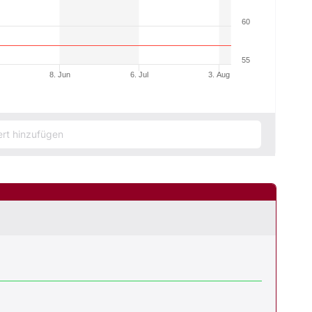
60
55
8. Jun
6. Jul
3. Aug