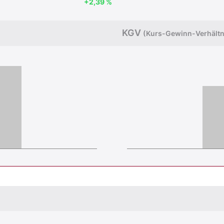
+2,39 %
KGV
(Kurs-Gewinn-Verhältn