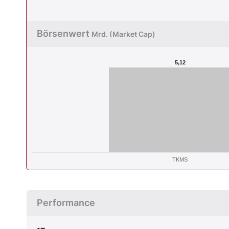
Börsenwert
Mrd. (Market Cap)
5,12
TKMS
Performance