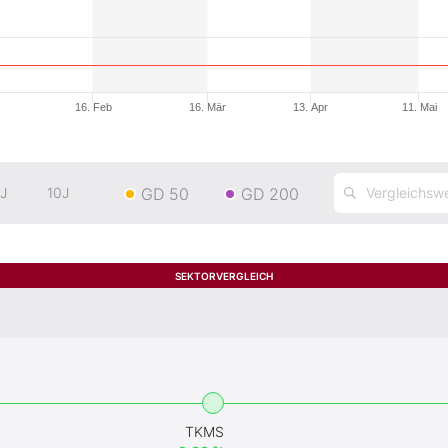
16. Feb
16. Mär
13. Apr
11. Mai
GD 50
GD 200
J
10J
SEKTORVERGLEICH
TKMS