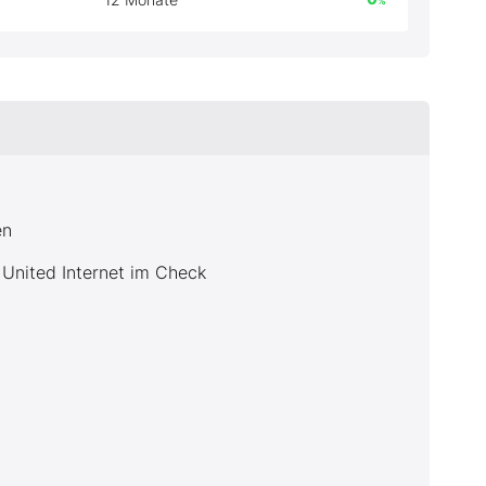
%
en
 United Internet im Check