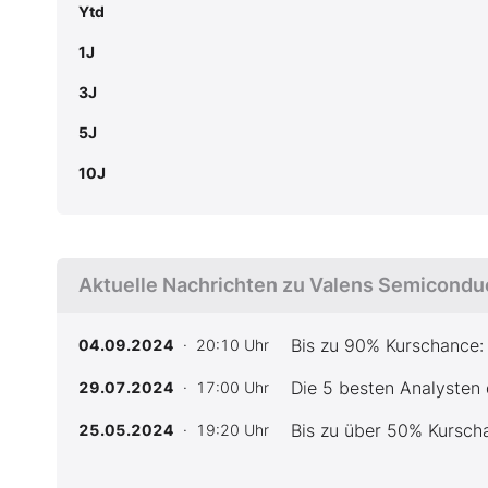
Ytd
1J
3J
5J
10J
Aktuelle Nachrichten zu Valens Semiconduc
Bis zu 90% Kurschance:
04.09.2024
· 20:10 Uhr
Die 5 besten Analysten
29.07.2024
· 17:00 Uhr
Bis zu über 50% Kurscha
25.05.2024
· 19:20 Uhr