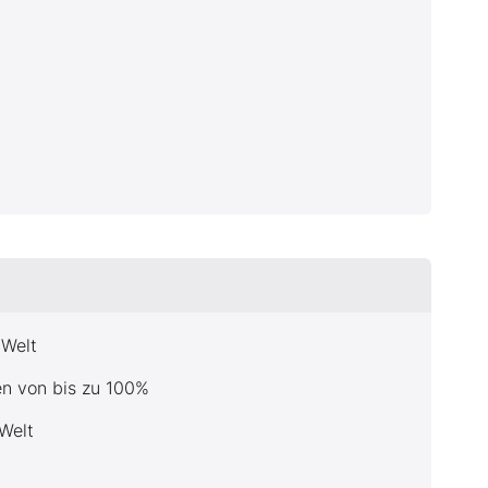
 Welt
en von bis zu 100%
Welt