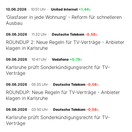
10.06.2026
· 10:51 Uhr
·
United Internet
+1,44
%
'Glasfaser in jede Wohnung' - Reform für schnelleren
Ausbau
09.06.2026
· 11:32 Uhr
·
Deutsche Telekom
-0,58
%
ROUNDUP 2: Neue Regeln für TV-Verträge - Anbieter
klagen in Karlsruhe
09.06.2026
· 10:41 Uhr
·
Vodafone
+0,79
%
Karlsruhe prüft Sonderkündigungsrecht für TV-
Verträge
09.06.2026
· 05:35 Uhr
·
Deutsche Telekom
-0,58
%
ROUNDUP: Neue Regeln für TV-Verträge - Anbieter
klagen in Karlsruhe
09.06.2026
· 03:50 Uhr
·
Deutsche Telekom
-0,58
%
Karlsruhe prüft Sonderkündigungsrecht für TV-
Verträge