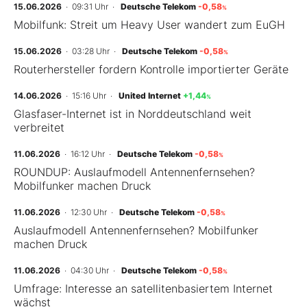
15.06.2026
· 09:31 Uhr
·
Deutsche Telekom
-0,58
%
Mobilfunk: Streit um Heavy User wandert zum EuGH
15.06.2026
· 03:28 Uhr
·
Deutsche Telekom
-0,58
%
Routerhersteller fordern Kontrolle importierter Geräte
14.06.2026
· 15:16 Uhr
·
United Internet
+1,44
%
Glasfaser-Internet ist in Norddeutschland weit
verbreitet
11.06.2026
· 16:12 Uhr
·
Deutsche Telekom
-0,58
%
ROUNDUP: Auslaufmodell Antennenfernsehen?
Mobilfunker machen Druck
11.06.2026
· 12:30 Uhr
·
Deutsche Telekom
-0,58
%
Auslaufmodell Antennenfernsehen? Mobilfunker
machen Druck
11.06.2026
· 04:30 Uhr
·
Deutsche Telekom
-0,58
%
Umfrage: Interesse an satellitenbasiertem Internet
wächst