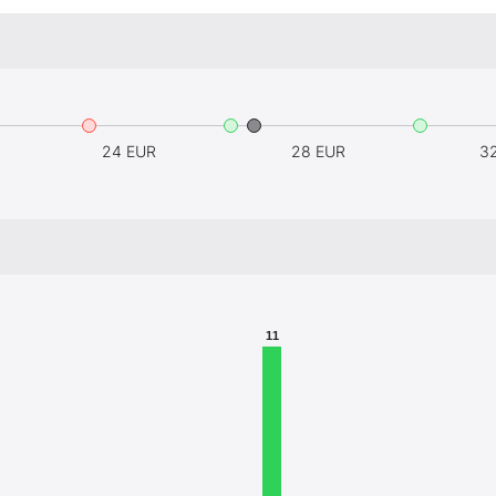
24 EUR
28 EUR
3
11