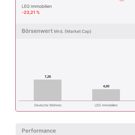
LEG Immobilien
-23,21 %
Börsenwert
Mrd. (Market Cap)
7,26
4,00
Deutsche Wohnen
LEG Immobilien
Performance