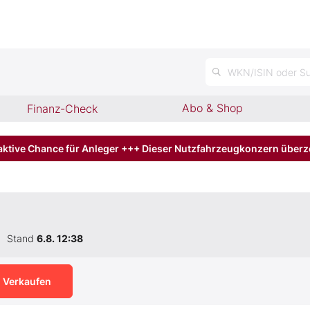
n
WKN/ISIN oder Su
Abo & Shop
Finanz-Check
aktive Chance für Anleger +++ Dieser Nutzfahrzeugkonzern über
Stand
6.8. 12:38
Verkaufen