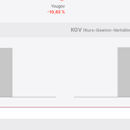
Yougov
-10,62 %
KGV
(Kurs-Gewinn-Verhältn