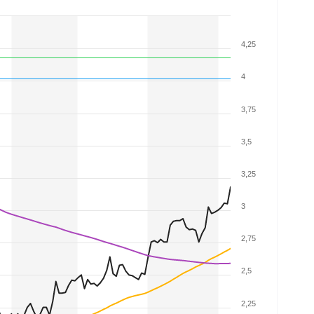
4,25
4
3,75
3,5
3,25
3
2,75
2,5
2,25