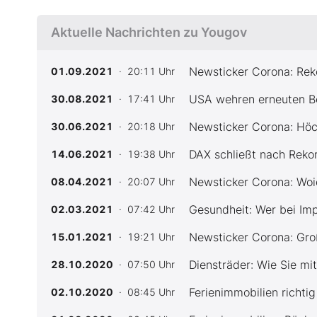
Aktuelle Nachrichten zu Yougov
Newsticker Corona: Rek
01.09.2021
· 20:11 Uhr
USA wehren erneuten Be
30.08.2021
· 17:41 Uhr
Newsticker Corona: Höch
30.06.2021
· 20:18 Uhr
DAX schließt nach Rekor
14.06.2021
· 19:38 Uhr
Newsticker Corona: Woi
08.04.2021
· 20:07 Uhr
Gesundheit: Wer bei Im
02.03.2021
· 07:42 Uhr
Newsticker Corona: Groß
15.01.2021
· 19:21 Uhr
Diensträder: Wie Sie mi
28.10.2020
· 07:50 Uhr
Ferienimmobilien richti
02.10.2020
· 08:45 Uhr