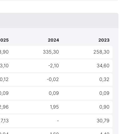
2025
2024
2023
8,90
335,30
258,30
3,10
-2,10
34,60
0,12
-0,02
0,32
0,09
0,09
0,09
2,96
1,95
0,90
7,13
-
30,79