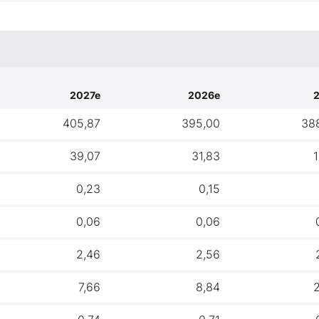
2027e
2026e
405,87
395,00
38
39,07
31,83
1
0,23
0,15
0,06
0,06
2,46
2,56
7,66
8,84
2