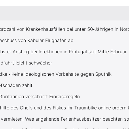
ordzahl von Krankenhausfällen bei unter 50‑Jährigen in No
schuss von Kabuler Flughafen ab
ster Anstieg bei Infektionen in Protugal seit Mitte Februar
dfahrt leicht schwächer
dke ‑ Keine ideologischen Vorbehalte gegen Sputnik
pfschäden zahlt
britannien verschärft Einreiseregeln
thilfe des Chefs und des Fiskus Ihr Traumbike online ordern
g vermieten: Was angehende Ferienhausbesitzer beachten so