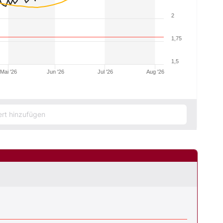
2
1,75
1,5
Mai '26
Jun '26
Jul '26
Aug '26