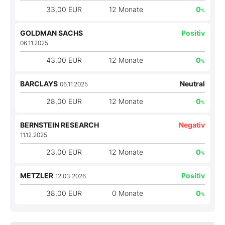
33,00 EUR
12 Monate
0
%
GOLDMAN SACHS
Positiv
06.11.2025
43,00 EUR
12 Monate
0
%
BARCLAYS
Neutral
06.11.2025
28,00 EUR
12 Monate
0
%
BERNSTEIN RESEARCH
Negativ
11.12.2025
23,00 EUR
12 Monate
0
%
METZLER
Positiv
12.03.2026
38,00 EUR
0 Monate
0
%