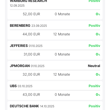
WARBURG RESEARCH
Positiv
12.09.2025
52,00 EUR
0 Monate
0
%
BERENBERG
Positiv
23.09.2025
44,00 EUR
12 Monate
0
%
JEFFERIES
Positiv
01.10.2025
31,00 EUR
0 Monate
0
%
JPMORGAN
Neutral
01.10.2025
32,00 EUR
12 Monate
0
%
UBS
Positiv
03.10.2025
43,00 EUR
0 Monate
0
%
DEUTSCHE BANK
Positiv
14.10.2025