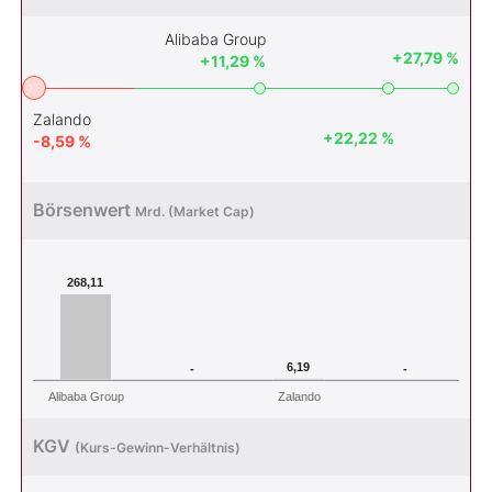
Alibaba Group
+27,79 %
+11,29 %
Zalando
+22,22 %
-8,59 %
Börsenwert
Mrd. (Market Cap)
268,11
6,19
-
-
Alibaba Group
Zalando
KGV
(Kurs-Gewinn-Verhältnis)