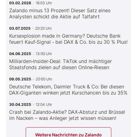
03.02.2026
· 16:03 Uhr
Zalando minus 13 Prozent! Dieser Satz eines
Analysten schickt die Aktie auf Talfahrt
03.07.2025
· 20:20 Uhr
Kursexplosion made in Germany? Deutsche Bank
feuert Kauf‑Signal ‑ bei DAX & Co. bis zu 30 % Plus!
04.06.2025
· 13:00 Uhr
Milliarden‑Insider‑Deal: TikTok und mächtiger
Staatsfonds zielen auf diesen Online‑Riesen
09.05.2025
· 20:00 Uhr
Deutsche Telekom, Daimler Truck & Co: Bei diesen
DAX‑Giganten winken jetzt Kurschancen bis zu 35%
30.04.2025
· 12:04 Uhr
Crash bei Zalando‑Aktie? DAX‑Absturz und Brüssel
im Nacken – was Anleger jetzt wissen müssen!
Weitere Nachrichten zu Zalando