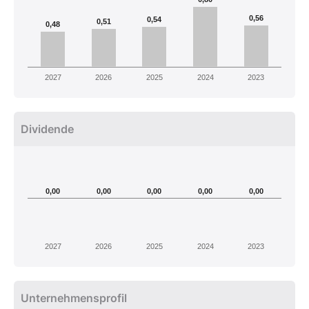
0,56
0,54
0,51
0,48
2027
2026
2025
2024
2023
Dividende
0,00
0,00
0,00
0,00
0,00
2027
2026
2025
2024
2023
Unternehmensprofil