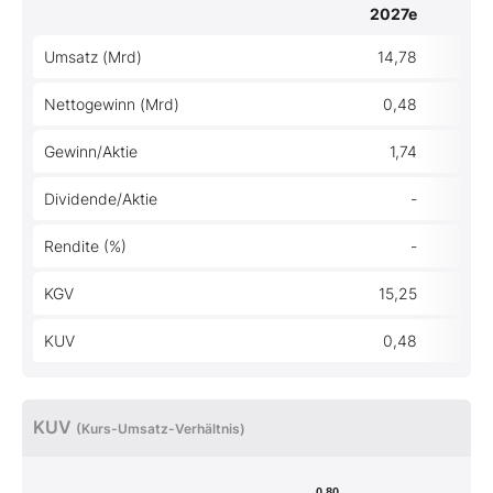
2027e
Umsatz (Mrd)
14,78
Nettogewinn (Mrd)
0,48
Gewinn/Aktie
1,74
Dividende/Aktie
-
Rendite (%)
-
KGV
15,25
KUV
0,48
KUV
(Kurs-Umsatz-Verhältnis)
0,80