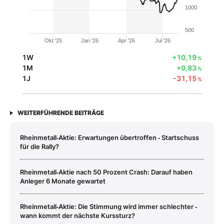
1000
500
Okt '25
Jan '26
Apr '26
Jul '26
1W
+10,19
%
1M
+9,83
%
1J
-31,15
%
WEITERFÜHRENDE BEITRÄGE
Rheinmetall‑Aktie: Erwartungen übertroffen ‑ Startschuss
für die Rally?
Rheinmetall‑Aktie nach 50 Prozent Crash: Darauf haben
Anleger 6 Monate gewartet
Rheinmetall‑Aktie: Die Stimmung wird immer schlechter ‑
wann kommt der nächste Kurssturz?