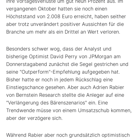
ihre Vortagesverluste um gut neun Prozent aus. Im
vergangenen Oktober hatten sie noch einen
Höchststand von 2.008 Euro erreicht, haben seither
aber trotz unverändert positiver Aussichten für die
Branche um mehr als ein Drittel an Wert verloren.
Besonders schwer wog, dass der Analyst und
bisherige Optimist David Perry von JPMorgan am
Donnerstagabend zunächst die Segel gestrichen und
seine "Outperform"-Empfehlung aufgegeben hat.
Bisher hatte er noch in jedem Rückschlag eine
Einstiegschance gesehen. Aber auch Adrien Rabier
von Bernstein Research stellte die Anleger auf eine
"Verlängerung des Bärenszenarios" ein. Eine
Trendwende müsse von einem Umsatzschub kommen,
aber der verzögere sich.
Während Rabier aber noch grundsätzlich optimistisch