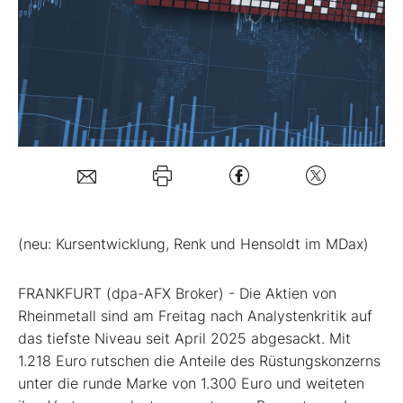
Mein B:O
Mein Konto
Folgen Sie uns
Kontakt
(neu: Kursentwicklung, Renk und Hensoldt im MDax)
FRANKFURT (dpa-AFX Broker) - Die Aktien von
Rheinmetall
sind am Freitag nach Analystenkritik auf
das tiefste Niveau seit April 2025 abgesackt. Mit
1.218 Euro rutschen die Anteile des Rüstungskonzerns
unter die runde Marke von 1.300 Euro und weiteten