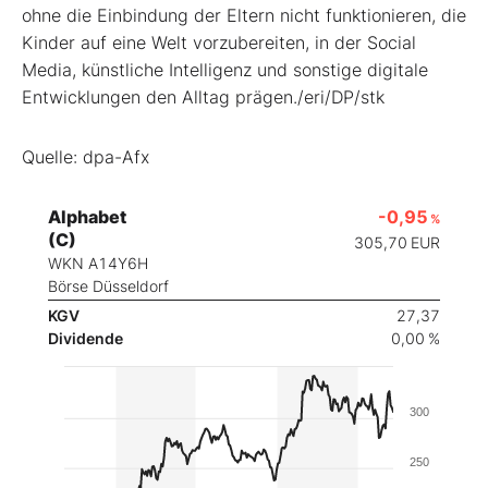
ohne die Einbindung der Eltern nicht funktionieren, die
Kinder auf eine Welt vorzubereiten, in der Social
Media, künstliche Intelligenz und sonstige digitale
Entwicklungen den Alltag prägen./eri/DP/stk
Quelle: dpa-Afx
Alphabet
-0,95
%
(C)
305,70
EUR
WKN A14Y6H
Börse Düsseldorf
KGV
27,37
Dividende
0,00 %
300
250