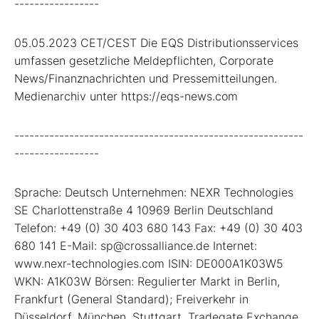
-----------------
05.05.2023 CET/CEST Die EQS Distributionsservices
umfassen gesetzliche Meldepflichten, Corporate
News/Finanznachrichten und Pressemitteilungen.
Medienarchiv unter https://eqs-news.com
----------------------------------------------------------
-----------------
Sprache: Deutsch Unternehmen: NEXR Technologies
SE Charlottenstraße 4 10969 Berlin Deutschland
Telefon: +49 (0) 30 403 680 143 Fax: +49 (0) 30 403
680 141 E-Mail: sp@crossalliance.de Internet:
www.nexr-technologies.com ISIN: DE000A1K03W5
WKN: A1K03W Börsen: Regulierter Markt in Berlin,
Frankfurt (General Standard); Freiverkehr in
Düsseldorf, München, Stuttgart, Tradegate Exchange