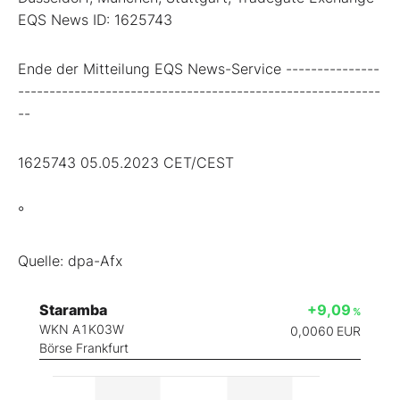
EQS News ID: 1625743
Ende der Mitteilung EQS News-Service ---------------
----------------------------------------------------------
--
1625743 05.05.2023 CET/CEST
°
Quelle: dpa-Afx
Staramba
+9,09
%
WKN A1K03W
0,0060
EUR
Börse Frankfurt