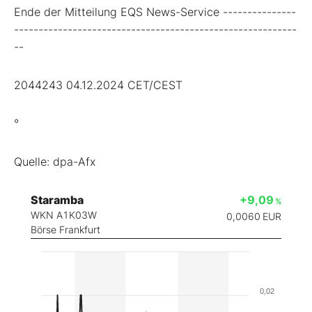
Ende der Mitteilung EQS News-Service ---------------
----------------------------------------------------------
--
2044243 04.12.2024 CET/CEST
°
Quelle: dpa-Afx
Staramba
+9,09
%
WKN A1K03W
0,0060
EUR
Börse Frankfurt
0,02