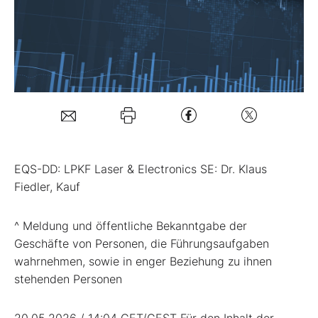
Mein B:O
Mein Konto
Folgen Sie uns
EQS-DD: LPKF Laser & Electronics SE: Dr. Klaus
Kontakt
Fiedler, Kauf
^ Meldung und öffentliche Bekanntgabe der
Geschäfte von Personen, die Führungsaufgaben
wahrnehmen, sowie in enger Beziehung zu ihnen
stehenden Personen
20.05.2026 / 14:04 CET/CEST Für den Inhalt der