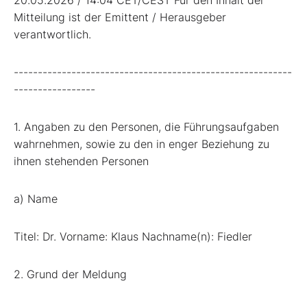
Mitteilung ist der Emittent / Herausgeber
verantwortlich.
----------------------------------------------------------
-----------------
1. Angaben zu den Personen, die Führungsaufgaben
wahrnehmen, sowie zu den in enger Beziehung zu
ihnen stehenden Personen
a) Name
Titel: Dr. Vorname: Klaus Nachname(n): Fiedler
2. Grund der Meldung