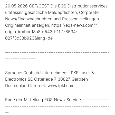
20.05.2026 CET/CEST Die EQS Distributionsservices
umfassen gesetzliche Meldepflichten, Corporate
News/Finanznachrichten und Pressemitteilungen.
Originalinhalt anzeigen: https://eqs-news.com/?
origin_id=bce18a8c-543d-11f1-8534-
027f3c38b923&lang=de
----------------------------------------------------------
-----------------
Sprache: Deutsch Unternehmen: LPKF Laser &
Electronics SE Osteriede 7 30827 Garbsen
Deutschland Internet: www.lpkf.com
Ende der Mitteilung EQS News-Service ---------------
----------------------------------------------------------
--