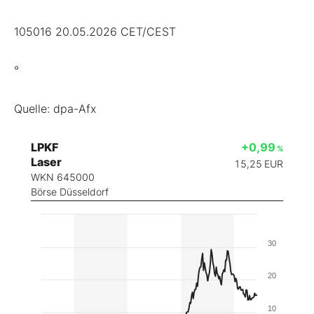
105016 20.05.2026 CET/CEST
°
Quelle: dpa-Afx
LPKF
+0,99
%
Laser
15,25
EUR
WKN 645000
Börse Düsseldorf
30
20
10