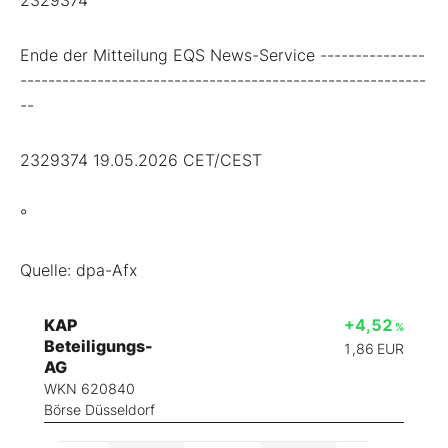
Ende der Mitteilung EQS News-Service ---------------
----------------------------------------------------------
--
2329374 19.05.2026 CET/CEST
°
Quelle: dpa-Afx
KAP
+4,52
%
Beteiligungs-
1,86
EUR
AG
WKN 620840
Börse Düsseldorf