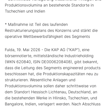
Produktionsvolumina an bestehende Standorte in
Tschechien und Indien
* Maßnahme ist Teil des laufenden
Restrukturierungsplans des Konzerns und stärkt die
operative Wettbewerbsfähigkeit des Segments
Fulda, 19. Mai 2026 - Die KAP AG ("KAP"), eine
börsennotierte, mittelständische Industrieholding
(WKN 620840, ISIN DE0006208408), gibt bekannt,
dass die Leitung des Segments engineered products
beschlossen hat, die Produktionskapazitäten neu zu
strukturieren. Wesentliche Anlagen und
Produktionsvolumina sollen daher schrittweise von
dem Standort Hessisch Lichtenau, Deutschland, an
die bestehenden Werke in Hlinsko, Tschechien, und
Bangalore, Indien, verlagert werden. Nach Abschluss