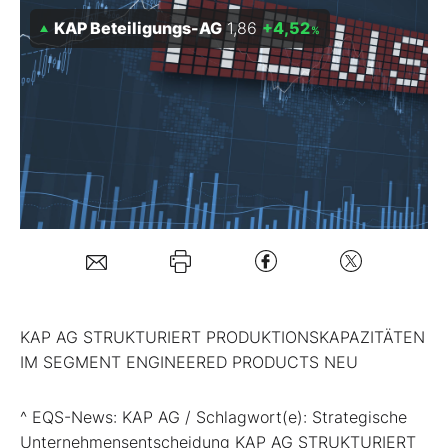
KAP Beteiligungs-AG
1,86
+4,52
%
Mein B:O
Mein Konto
Folgen Sie uns
Kontakt
KAP AG STRUKTURIERT PRODUKTIONSKAPAZITÄTEN
IM SEGMENT ENGINEERED PRODUCTS NEU
^ EQS-News: KAP AG / Schlagwort(e): Strategische
Unternehmensentscheidung KAP AG STRUKTURIERT