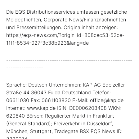
Die EQS Distributionsservices umfassen gesetzliche
Meldepflichten, Corporate News/Finanznachrichten
und Pressemitteilungen. Originalinhalt anzeigen:
https://eqs-news.com/?origin_id=808cec53-52ce-
11f1-8534-027f3c38b923&lang=de
----------------------------------------------------------
-----------------
Sprache: Deutsch Unternehmen: KAP AG Edelzeller
Straße 44 36043 Fulda Deutschland Telefon:
06611030 Fax: 0661103830 E-Mail: office@kap.de
Internet: www.kap.de ISIN: DE0006208408 WKN:
620840 Börsen: Regulierter Markt in Frankfurt
(General Standard); Freiverkehr in Düsseldorf,
München, Stuttgart, Tradegate BSX EQS News ID:
2329374