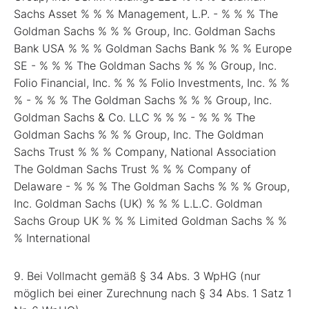
Sachs Asset % % % Management, L.P. - % % % The
Goldman Sachs % % % Group, Inc. Goldman Sachs
Bank USA % % % Goldman Sachs Bank % % % Europe
SE - % % % The Goldman Sachs % % % Group, Inc.
Folio Financial, Inc. % % % Folio Investments, Inc. % %
% - % % % The Goldman Sachs % % % Group, Inc.
Goldman Sachs & Co. LLC % % % - % % % The
Goldman Sachs % % % Group, Inc. The Goldman
Sachs Trust % % % Company, National Association
The Goldman Sachs Trust % % % Company of
Delaware - % % % The Goldman Sachs % % % Group,
Inc. Goldman Sachs (UK) % % % L.L.C. Goldman
Sachs Group UK % % % Limited Goldman Sachs % %
% International
9. Bei Vollmacht gemäß § 34 Abs. 3 WpHG (nur
möglich bei einer Zurechnung nach § 34 Abs. 1 Satz 1