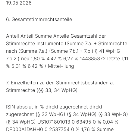
19.05.2026
6. Gesamtstimmrechtsanteile
Anteil Anteil Summe Anteile Gesamtzahl der
Stimmrechte Instrumente (Summe 7.a. + Stimmrechte
nach (Summe 7.a.) (Summe 7.b.1.+ 7.b.) § 41 WpHG
7.b.2.) neu 1,80 % 4,47 % 6,27 % 144385372 letzte 1,11
% 5,31 % 6,42 % / Mittei- lung
7. Einzelheiten zu den Stimmrechtsbeständen a.
Stimmrechte (§§ 33, 34 WpHG)
ISIN absolut in % direkt zugerechnet direkt
zugerechnet (§ 33 WpHG) (§ 34 WpHG) (§ 33 WpHG)
(§ 34 WpHG) US1071801013 0 63495 0 % 0,04 %
DE000A1DAHH0 0 2537754 0 % 1,76 % Summe