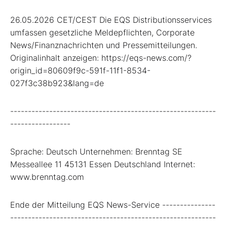
26.05.2026 CET/CEST Die EQS Distributionsservices
umfassen gesetzliche Meldepflichten, Corporate
News/Finanznachrichten und Pressemitteilungen.
Originalinhalt anzeigen: https://eqs-news.com/?
origin_id=80609f9c-591f-11f1-8534-
027f3c38b923&lang=de
----------------------------------------------------------
-----------------
Sprache: Deutsch Unternehmen: Brenntag SE
Messeallee 11 45131 Essen Deutschland Internet:
www.brenntag.com
Ende der Mitteilung EQS News-Service ---------------
----------------------------------------------------------