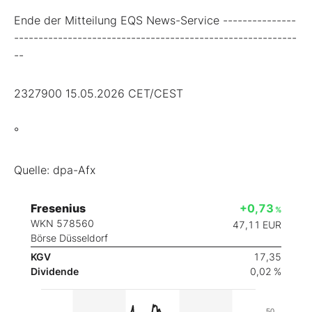
Ende der Mitteilung EQS News-Service ---------------
----------------------------------------------------------
--
2327900 15.05.2026 CET/CEST
°
Quelle: dpa-Afx
Fresenius
+0,73
%
WKN 578560
47,11
EUR
Börse Düsseldorf
KGV
17,35
Dividende
0,02 %
50