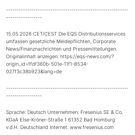
----------------------------------------------------------
-----------------
15.05.2026 CET/CEST Die EQS Distributionsservices
umfassen gesetzliche Meldepflichten, Corporate
News/Finanznachrichten und Pressemitteilungen.
Originalinhalt anzeigen: https://eqs-news.com/?
origin_id=ffdf360b-501e-11f1-8534-
027f3c38b923&lang=de
----------------------------------------------------------
-----------------
Sprache: Deutsch Unternehmen: Fresenius SE & Co.
KGaA Else-Kröner-Straße 1 61352 Bad Homburg
v.d.H. Deutschland Internet: www.fresenius.com