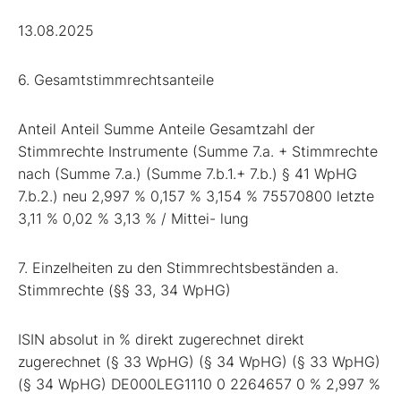
13.08.2025
6. Gesamtstimmrechtsanteile
Anteil Anteil Summe Anteile Gesamtzahl der
Stimmrechte Instrumente (Summe 7.a. + Stimmrechte
nach (Summe 7.a.) (Summe 7.b.1.+ 7.b.) § 41 WpHG
7.b.2.) neu 2,997 % 0,157 % 3,154 % 75570800 letzte
3,11 % 0,02 % 3,13 % / Mittei- lung
7. Einzelheiten zu den Stimmrechtsbeständen a.
Stimmrechte (§§ 33, 34 WpHG)
ISIN absolut in % direkt zugerechnet direkt
zugerechnet (§ 33 WpHG) (§ 34 WpHG) (§ 33 WpHG)
(§ 34 WpHG) DE000LEG1110 0 2264657 0 % 2,997 %