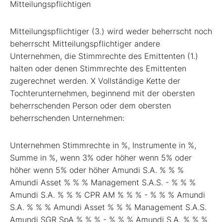
Mitteilungspflichtigen
Mitteilungspflichtiger (3.) wird weder beherrscht noch
beherrscht Mitteilungspflichtiger andere
Unternehmen, die Stimmrechte des Emittenten (1.)
halten oder denen Stimmrechte des Emittenten
zugerechnet werden. X Vollständige Kette der
Tochterunternehmen, beginnend mit der obersten
beherrschenden Person oder dem obersten
beherrschenden Unternehmen:
Unternehmen Stimmrechte in %, Instrumente in %,
Summe in %, wenn 3% oder höher wenn 5% oder
höher wenn 5% oder höher Amundi S.A. % % %
Amundi Asset % % % Management S.A.S. - % % %
Amundi S.A. % % % CPR AM % % % - % % % Amundi
S.A. % % % Amundi Asset % % % Management S.A.S.
Amundi SGR SpA % % % - % % % Amundi S.A. % % %