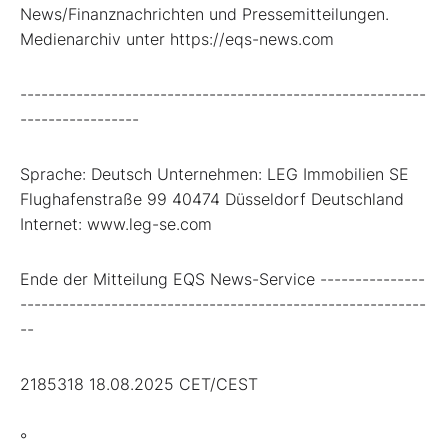
News/Finanznachrichten und Pressemitteilungen.
Medienarchiv unter https://eqs-news.com
----------------------------------------------------------
-----------------
Sprache: Deutsch Unternehmen: LEG Immobilien SE
Flughafenstraße 99 40474 Düsseldorf Deutschland
Internet: www.leg-se.com
Ende der Mitteilung EQS News-Service ---------------
----------------------------------------------------------
--
2185318 18.08.2025 CET/CEST
°