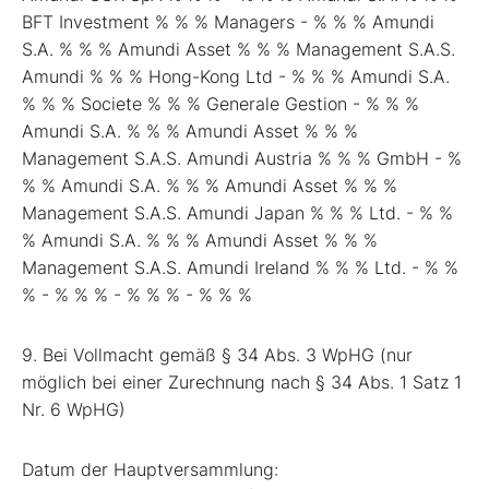
BFT Investment % % % Managers - % % % Amundi
S.A. % % % Amundi Asset % % % Management S.A.S.
Amundi % % % Hong-Kong Ltd - % % % Amundi S.A.
% % % Societe % % % Generale Gestion - % % %
Amundi S.A. % % % Amundi Asset % % %
Management S.A.S. Amundi Austria % % % GmbH - %
% % Amundi S.A. % % % Amundi Asset % % %
Management S.A.S. Amundi Japan % % % Ltd. - % %
% Amundi S.A. % % % Amundi Asset % % %
Management S.A.S. Amundi Ireland % % % Ltd. - % %
% - % % % - % % % - % % %
9. Bei Vollmacht gemäß § 34 Abs. 3 WpHG (nur
möglich bei einer Zurechnung nach § 34 Abs. 1 Satz 1
Nr. 6 WpHG)
Datum der Hauptversammlung: