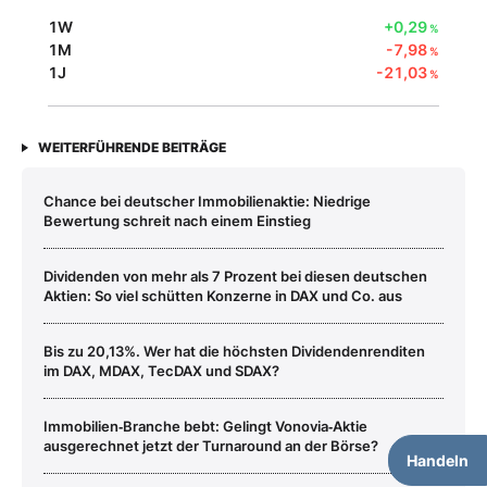
1W
+0,29
%
1M
-7,98
%
1J
-21,03
%
WEITERFÜHRENDE BEITRÄGE
Chance bei deutscher Immobilienaktie: Niedrige
Bewertung schreit nach einem Einstieg
Dividenden von mehr als 7 Prozent bei diesen deutschen
Aktien: So viel schütten Konzerne in DAX und Co. aus
Bis zu 20,13%. Wer hat die höchsten Dividendenrenditen
im DAX, MDAX, TecDAX und SDAX?
Immobilien‑Branche bebt: Gelingt Vonovia‑Aktie
ausgerechnet jetzt der Turnaround an der Börse?
Handeln