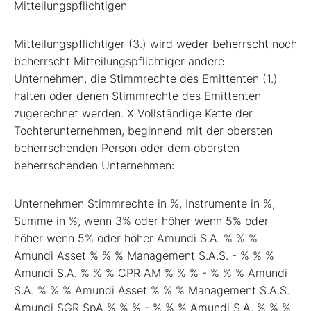
Mitteilungspflichtigen
Mitteilungspflichtiger (3.) wird weder beherrscht noch
beherrscht Mitteilungspflichtiger andere
Unternehmen, die Stimmrechte des Emittenten (1.)
halten oder denen Stimmrechte des Emittenten
zugerechnet werden. X Vollständige Kette der
Tochterunternehmen, beginnend mit der obersten
beherrschenden Person oder dem obersten
beherrschenden Unternehmen:
Unternehmen Stimmrechte in %, Instrumente in %,
Summe in %, wenn 3% oder höher wenn 5% oder
höher wenn 5% oder höher Amundi S.A. % % %
Amundi Asset % % % Management S.A.S. - % % %
Amundi S.A. % % % CPR AM % % % - % % % Amundi
S.A. % % % Amundi Asset % % % Management S.A.S.
Amundi SGR SpA % % % - % % % Amundi S.A. % % %