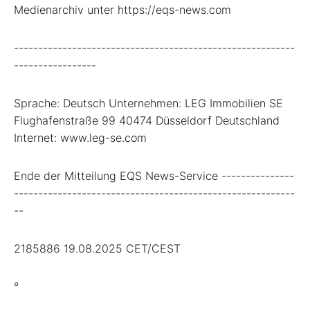
Medienarchiv unter https://eqs-news.com
----------------------------------------------------------
-----------------
Sprache: Deutsch Unternehmen: LEG Immobilien SE
Flughafenstraße 99 40474 Düsseldorf Deutschland
Internet: www.leg-se.com
Ende der Mitteilung EQS News-Service ---------------
----------------------------------------------------------
--
2185886 19.08.2025 CET/CEST
°