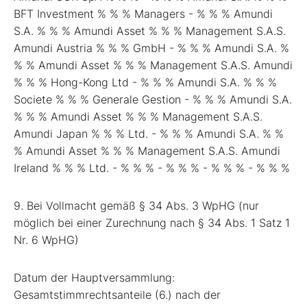
BFT Investment % % % Managers - % % % Amundi
S.A. % % % Amundi Asset % % % Management S.A.S.
Amundi Austria % % % GmbH - % % % Amundi S.A. %
% % Amundi Asset % % % Management S.A.S. Amundi
% % % Hong-Kong Ltd - % % % Amundi S.A. % % %
Societe % % % Generale Gestion - % % % Amundi S.A.
% % % Amundi Asset % % % Management S.A.S.
Amundi Japan % % % Ltd. - % % % Amundi S.A. % %
% Amundi Asset % % % Management S.A.S. Amundi
Ireland % % % Ltd. - % % % - % % % - % % % - % % %
9. Bei Vollmacht gemäß § 34 Abs. 3 WpHG (nur
möglich bei einer Zurechnung nach § 34 Abs. 1 Satz 1
Nr. 6 WpHG)
Datum der Hauptversammlung:
Gesamtstimmrechtsanteile (6.) nach der