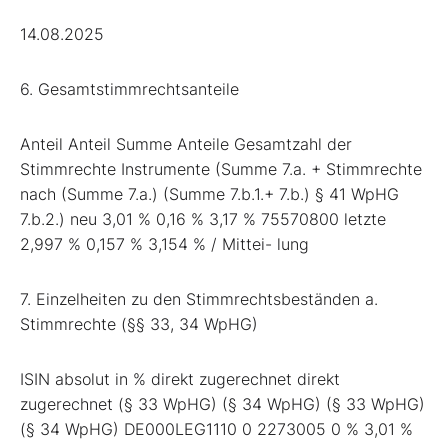
14.08.2025
6. Gesamtstimmrechtsanteile
Anteil Anteil Summe Anteile Gesamtzahl der
Stimmrechte Instrumente (Summe 7.a. + Stimmrechte
nach (Summe 7.a.) (Summe 7.b.1.+ 7.b.) § 41 WpHG
7.b.2.) neu 3,01 % 0,16 % 3,17 % 75570800 letzte
2,997 % 0,157 % 3,154 % / Mittei- lung
7. Einzelheiten zu den Stimmrechtsbeständen a.
Stimmrechte (§§ 33, 34 WpHG)
ISIN absolut in % direkt zugerechnet direkt
zugerechnet (§ 33 WpHG) (§ 34 WpHG) (§ 33 WpHG)
(§ 34 WpHG) DE000LEG1110 0 2273005 0 % 3,01 %