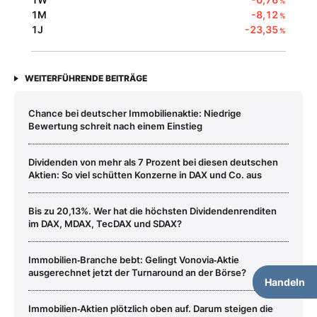
%
1M
-8,12
%
1J
-23,35
%
WEITERFÜHRENDE BEITRÄGE
Chance bei deutscher Immobilienaktie: Niedrige
Bewertung schreit nach einem Einstieg
Dividenden von mehr als 7 Prozent bei diesen deutschen
Aktien: So viel schütten Konzerne in DAX und Co. aus
Bis zu 20,13%. Wer hat die höchsten Dividendenrenditen
im DAX, MDAX, TecDAX und SDAX?
Immobilien‑Branche bebt: Gelingt Vonovia‑Aktie
ausgerechnet jetzt der Turnaround an der Börse?
Handeln
Immobilien‑Aktien plötzlich oben auf. Darum steigen die