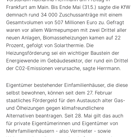
Frankfurt am Main. Bis Ende Mai (31.5.) sagte die KfW
demnach rund 34 000 Zuschussanträge mit einem
Gesamtvolumen von 507 Millionen Euro zu. Gefragt
waren vor allem Wärmepumpen mit zwei Drittel aller
neuen Anlagen, Biomasseheizungen kamen auf 22
Prozent, gefolgt von Solarthermie. Die
Heizungsförderung sei ein wichtiger Baustein der
Energiewende im Gebäudesektor, der rund ein Drittel
der C02-Emissionen verursache, sagte Herrmann.
Eigentümer bestehender Einfamilienhäuser, die diese
selbst bewohnen, können seit dem 27. Februar
staatliches Fördergeld für den Austausch alter Gas-
und Ölheizungen gegen klimafreundlichere
Alternativen beantragen. Seit 28. Mai gilt das auch
für private Eigentümerinnen und Eigentümer von
Mehrfamilienhäusern - also Vermieter - sowie