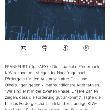
Mein B:O
Mein Konto
Folgen Sie uns
Kontakt
FRANKFURT (dpa-AFX) - Die staatliche Förderbank
KfW rechnet mit steigender Nachfrage nach
Fördergeld für den Austausch alter Gas- und
Ölheizungen gegen klimafreundlichere Alternativen.
"Wir sind erst in der zweiten Phase. Unsere Zahlen
zeigen, dass die Förderung gut ankommt", sagte die
für das Fördergeschäft im Inland zuständige KfW-
Vorständin Katharina Herrmann am Freitag in