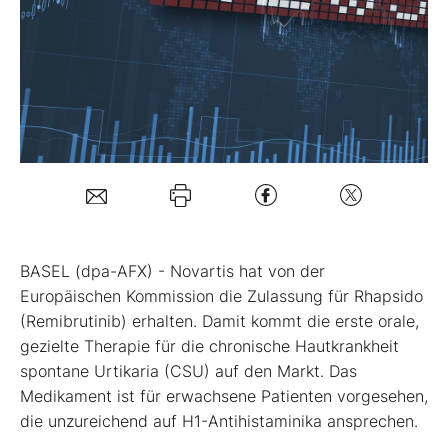
Mein Konto
Folgen Sie uns
Kontakt
BASEL (dpa-AFX) - Novartis
hat von der
Europäischen Kommission die Zulassung für Rhapsido
(Remibrutinib) erhalten. Damit kommt die erste orale,
gezielte Therapie für die chronische Hautkrankheit
spontane Urtikaria (CSU) auf den Markt. Das
Medikament ist für erwachsene Patienten vorgesehen,
die unzureichend auf H1-Antihistaminika ansprechen.