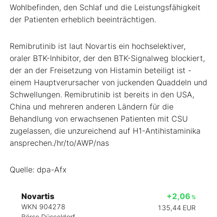
Wohlbefinden, den Schlaf und die Leistungsfähigkeit
der Patienten erheblich beeinträchtigen.
Remibrutinib ist laut Novartis ein hochselektiver,
oraler BTK-Inhibitor, der den BTK-Signalweg blockiert,
der an der Freisetzung von Histamin beteiligt ist -
einem Hauptverursacher von juckenden Quaddeln und
Schwellungen. Remibrutinib ist bereits in den USA,
China und mehreren anderen Ländern für die
Behandlung von erwachsenen Patienten mit CSU
zugelassen, die unzureichend auf H1-Antihistaminika
ansprechen./hr/to/AWP/nas
Quelle: dpa-Afx
Novartis
+2,06
%
WKN 904278
135,44
EUR
Börse Düsseldorf