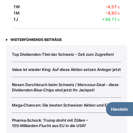
1W
-4,57
%
1M
-4,82
%
1J
+34,11
%
WEITERFÜHRENDE BEITRÄGE
Top Dividenden‑Titel der Schweiz – Zeit zum Zugreifen!
Value ist wieder King: Auf diese Aktien setzen Anleger jetzt
Riesen Durchbruch beim Schweiz / Mercosur‑Deal – diese
Dividenden‑Blue‑Chips sind jetzt Ihr Jackpot!
Mega‑Chancen: Die besten Schweizer Aktien und ETFs
Handeln
Pharma‑Schock: Trump droht mit Zöllen –
100‑Milliarden‑Flucht aus EU in die USA?