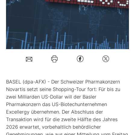
Mein B:O
Mein Konto
Folgen Sie uns
Kontakt
BASEL (dpa-AFX) - Der Schweizer Pharmakonzern
Novartis
setzt seine Shopping-Tour fort: Für bis zu
zwei Milliarden US-Dollar will der Basler
Pharmakonzern das US-Biotechunternehmen
Excellergy übernehmen. Der Abschluss der
Transaktion wird für die zweite Hälfte des Jahres
2026 erwartet, vorbehaltlich behördlicher
Genehmigungen, wie aus einer Mitteilung vom Freitag