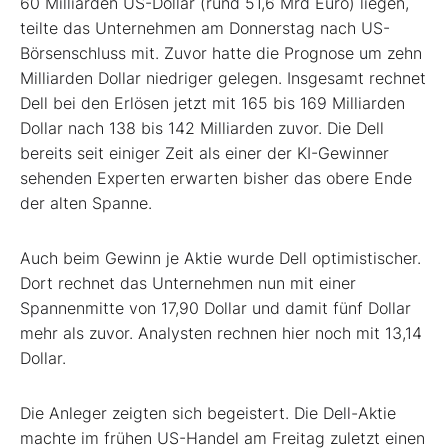
60 Milliarden US-Dollar (rund 51,6 Mrd Euro) liegen,
teilte das Unternehmen am Donnerstag nach US-
Börsenschluss mit. Zuvor hatte die Prognose um zehn
Milliarden Dollar niedriger gelegen. Insgesamt rechnet
Dell bei den Erlösen jetzt mit 165 bis 169 Milliarden
Dollar nach 138 bis 142 Milliarden zuvor. Die Dell
bereits seit einiger Zeit als einer der KI-Gewinner
sehenden Experten erwarten bisher das obere Ende
der alten Spanne.
Auch beim Gewinn je Aktie wurde Dell optimistischer.
Dort rechnet das Unternehmen nun mit einer
Spannenmitte von 17,90 Dollar und damit fünf Dollar
mehr als zuvor. Analysten rechnen hier noch mit 13,14
Dollar.
Die Anleger zeigten sich begeistert. Die Dell-Aktie
machte im frühen US-Handel am Freitag zuletzt einen