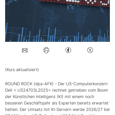
Mein B:O
Mein Konto
Folgen Sie uns
Kontakt
(Kurs aktualisiert)
ROUND ROCK (dpa-AFX) - Der US-Computerkonzern
Dell
< US24703L2025> rechnet getrieben vom Boom
der Künstlichen Intelligenz (KI) mit einem noch
besseren Geschäftsjahr als Experten bereits erwartet
hatten. Der Umsatz mit KI-Servern werde 2026/27 bei